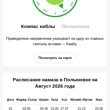
Компас киблы
Полыновка
Приведенное направление указывает на одну из главных
святынь ислама — Каабу.
Посмотреть на карте
Расписание намаза в Полыновке на
Август 2026 года
Дата
Фаджр, Сухур
Шурук
Зухр
Аср
Магриб, Ифтар
Иша
01
03:05
05:36
13:25
17:37
21:13
23:36