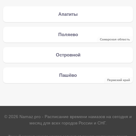
Апатиты
Поляево
Самарская область
Островной
Пашёво
Пермский край
©
2026
Namaz.pro - Расписание времени намазов на сегодня и
месяц для всех городов России и СНГ.