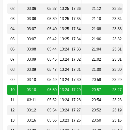
02
03:06
05:37
13:25
17:36
21:12
23:35
03
03:06
05:39
13:25
17:35
21:10
23:34
04
03:07
05:40
13:25
17:34
21:08
23:33
05
03:07
05:42
13:25
17:34
21:06
23:32
06
03:08
05:44
13:24
17:33
21:04
23:31
07
03:09
05:45
13:24
17:32
21:02
23:31
08
03:09
05:47
13:24
17:31
21:00
23:30
09
03:10
05:49
13:24
17:30
20:58
23:29
10
03:10
05:50
13:24
17:29
20:57
23:27
11
03:11
05:52
13:24
17:28
20:54
23:23
12
03:12
05:54
13:24
17:27
20:52
23:19
13
03:16
05:56
13:23
17:26
20:50
23:16