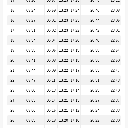
14
03:20
05:57
13:23
17:25
20:48
23:12
15
03:24
05:59
13:23
17:24
20:46
23:08
16
03:27
06:01
13:23
17:23
20:44
23:05
17
03:31
06:02
13:23
17:22
20:42
23:01
18
03:34
06:04
13:22
17:20
20:40
22:57
19
03:38
06:06
13:22
17:19
20:38
22:54
20
03:41
06:08
13:22
17:18
20:35
22:50
21
03:44
06:09
13:22
17:17
20:33
22:47
22
03:47
06:11
13:21
17:16
20:31
22:43
23
03:50
06:13
13:21
17:14
20:29
22:40
24
03:53
06:14
13:21
17:13
20:27
22:37
25
03:56
06:16
13:21
17:12
20:24
22:33
26
03:59
06:18
13:20
17:10
20:22
22:30