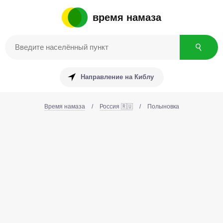
время намаза
Направление на Киблу
Время намаза
/
Россия 🇷🇺
/
Полыновка