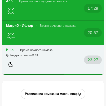
Аср
Время послеполуденного намаза
17:29
Магриб - Ифтар
Время вечернего намаза
20:57
Иша
Время ночного намаза
До Фаджра осталось 01:15
23:27
Расписание намаза на месяц вперёд