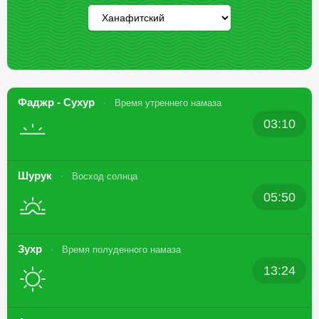
Фаджр - Сухур
Время утреннего намаза
03:10
Шурук
Восход солнца
05:50
Зухр
Время полуденного намаза
13:24