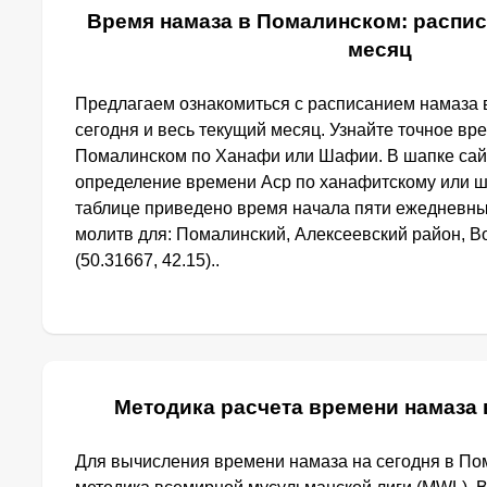
Время намаза в Помалинском: распис
месяц
Предлагаем ознакомиться с расписанием намаза 
сегодня и весь текущий месяц. Узнайте точное вр
Помалинском по Ханафи или Шафии. В шапке сай
определение времени Аср по ханафитскому или ш
таблице приведено время начала пяти ежедневн
молитв для: Помалинский, Алексеевский район, В
(50.31667, 42.15)..
Методика расчета времени намаза
Для вычисления времени намаза на сегодня в П