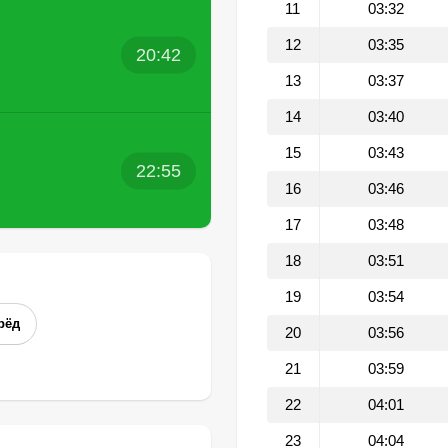
11
03:32
12
03:35
20:42
13
03:37
14
03:40
15
03:43
22:55
16
03:46
17
03:48
18
03:51
19
03:54
рёд
20
03:56
21
03:59
22
04:01
23
04:04