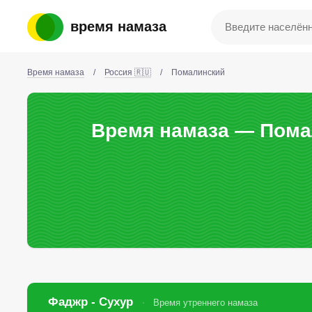
время намаза
Время намаза
/
Россия 🇷🇺
/
Помалинский
Время намаза — Помал
Фаджр - Сухур
Время утреннего намаза