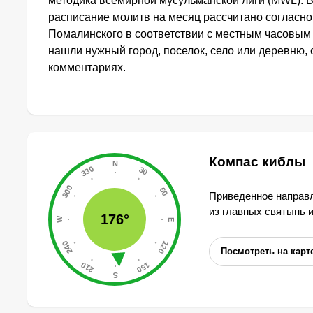
методика всемирной мусульманской лиги (MWL). 
расписание молитв на месяц рассчитано согласн
Помалинского в соответствии с местным часовым
нашли нужный город, поселок, село или деревню, 
комментариях.
Компас киблы
Приведенное направл
из главных святынь 
176°
Посмотреть на карт