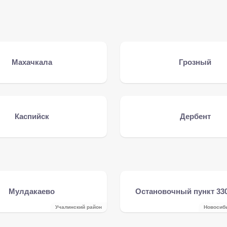
Махачкала
Грозный
Каспийск
Дербент
Мулдакаево
Остановочный пункт 33
Учалинский район
Новосиб