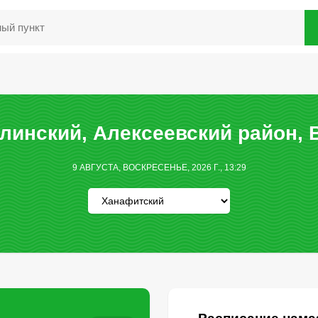
инский, Алексеевский район, 
9 АВГУСТА, ВОСКРЕСЕНЬЕ, 2026 Г., 13:29