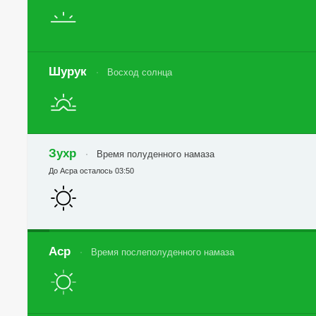
Шурук
Восход солнца
Зухр
Время полуденного намаза
До Асра осталось 03:50
Аср
Время послеполуденного намаза