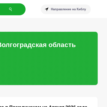
Направление на Киблу
Волгоградская область