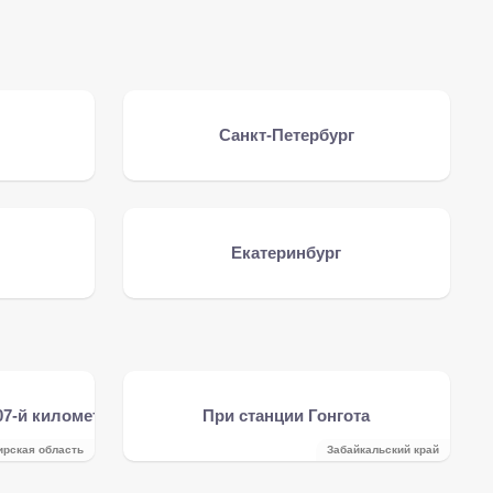
Санкт-Петербург
Екатеринбург
07-й километр
При станции Гонгота
ирская область
Забайкальский край