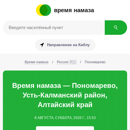
время намаза
Направление на Киблу
Время намаза
/
Россия 🇷🇺
/
Пономарево
Время намаза — Пономарево,
Усть-Калманский район,
Алтайский край
8 АВГУСТА, СУББОТА, 2026 Г., 15:53