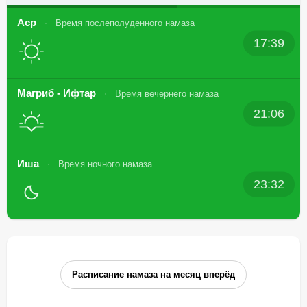
Аср
Время послеполуденного намаза
17:39
Магриб - Ифтар
Время вечернего намаза
21:06
Иша
Время ночного намаза
23:32
Расписание намаза на месяц вперёд