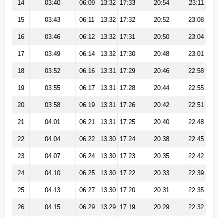
14
03:40
06:09
13:32
17:33
20:54
23:11
15
03:43
06:11
13:32
17:32
20:52
23:08
16
03:46
06:12
13:32
17:31
20:50
23:04
17
03:49
06:14
13:32
17:30
20:48
23:01
18
03:52
06:16
13:31
17:29
20:46
22:58
19
03:55
06:17
13:31
17:28
20:44
22:55
20
03:58
06:19
13:31
17:26
20:42
22:51
21
04:01
06:21
13:31
17:25
20:40
22:48
22
04:04
06:22
13:30
17:24
20:38
22:45
23
04:07
06:24
13:30
17:23
20:35
22:42
24
04:10
06:25
13:30
17:22
20:33
22:39
25
04:13
06:27
13:30
17:20
20:31
22:35
26
04:15
06:29
13:29
17:19
20:29
22:32