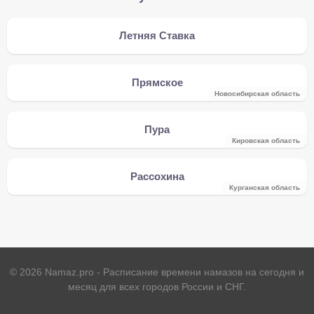
Летняя Ставка
Прямское
Новосибирская область
Пура
Кировская область
Рассохина
Курганская область
©
2026
Namaz.pro - Расписание времени намазов на сегодня и
месяц для всех городов России и СНГ.