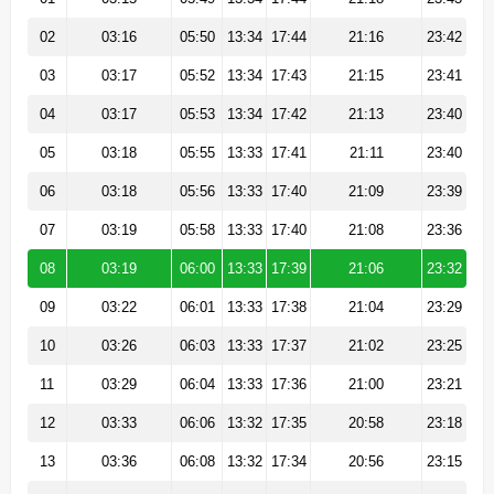
02
03:16
05:50
13:34
17:44
21:16
23:42
03
03:17
05:52
13:34
17:43
21:15
23:41
04
03:17
05:53
13:34
17:42
21:13
23:40
05
03:18
05:55
13:33
17:41
21:11
23:40
06
03:18
05:56
13:33
17:40
21:09
23:39
07
03:19
05:58
13:33
17:40
21:08
23:36
08
03:19
06:00
13:33
17:39
21:06
23:32
09
03:22
06:01
13:33
17:38
21:04
23:29
10
03:26
06:03
13:33
17:37
21:02
23:25
11
03:29
06:04
13:33
17:36
21:00
23:21
12
03:33
06:06
13:32
17:35
20:58
23:18
13
03:36
06:08
13:32
17:34
20:56
23:15