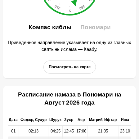
Компас киблы
Пономари
Приведенное направление указывает на одну из главных
святынь ислама — Каабу.
Посмотреть на карте
Расписание намаза в Пономари на
Август 2026 года
Дата
Фаджр, Сухур
Шурук
Зухр
Аср
Магриб, Ифтар
Иша
01
02:13
04:25
12:45
17:06
21:05
23:10