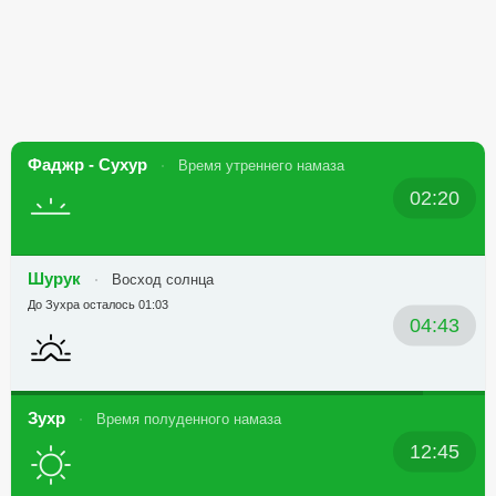
Фаджр - Сухур
Время утреннего намаза
02:20
Шурук
Восход солнца
До Зухра осталось 01:03
04:43
Зухр
Время полуденного намаза
12:45