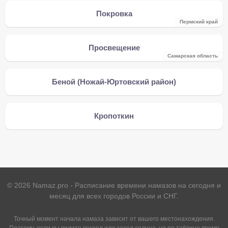
Покровка
Пермский край
Просвещение
Самарская область
Беной (Ножай-Юртовский район)
Кропоткин
©
2026
Namaz.pro - Расписание времени намазов на сегодня и
месяц для всех городов России и СНГ.
Точный момент начала намаза зависит от вашего местонахождения.