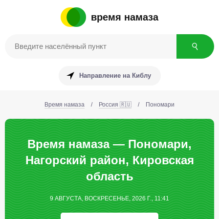
время намаза
Направление на Киблу
Время намаза
/
Россия 🇷🇺
/
Пономари
Время намаза — Пономари,
Нагорский район, Кировская
область
9 АВГУСТА, ВОСКРЕСЕНЬЕ, 2026 Г., 11:41