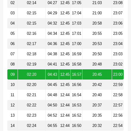
02
02:14
04:27
12:45
17:05
21:03
23:08
03
02:15
04:29
12:45
17:04
21:00
23:07
04
02:15
04:32
12:45
17:03
20:58
23:06
05
02:16
04:34
12:45
17:01
20:55
23:05
06
02:17
04:36
12:45
17:00
20:53
23:04
07
02:18
04:38
12:45
16:59
20:50
23:03
08
02:19
04:41
12:45
16:58
20:48
23:02
09
02:20
04:43
12:45
16:57
20:45
23:00
10
02:20
04:45
12:45
16:56
20:42
22:59
11
02:21
04:48
12:44
16:54
20:40
22:58
12
02:22
04:50
12:44
16:53
20:37
22:57
13
02:23
04:52
12:44
16:52
20:35
22:56
14
02:24
04:55
12:44
16:50
20:32
22:54