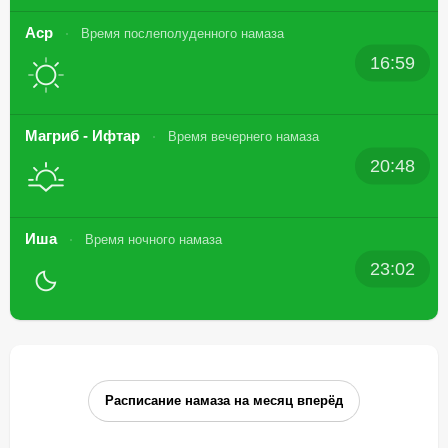
Аср
Время послеполуденного намаза
16:59
Магриб - Ифтар
Время вечернего намаза
20:48
Иша
Время ночного намаза
23:02
Расписание намаза на месяц вперёд