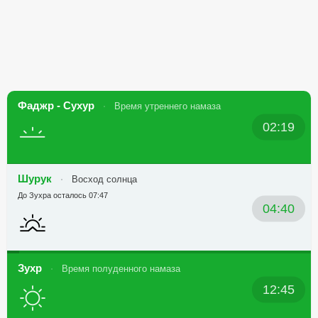
Фаджр - Сухур
Время утреннего намаза
02:19
Шурук
Восход солнца
До Зухра осталось 07:47
04:40
Зухр
Время полуденного намаза
12:45