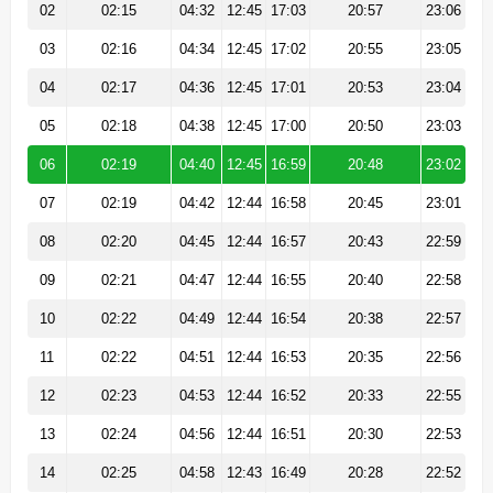
02
02:15
04:32
12:45
17:03
20:57
23:06
03
02:16
04:34
12:45
17:02
20:55
23:05
04
02:17
04:36
12:45
17:01
20:53
23:04
05
02:18
04:38
12:45
17:00
20:50
23:03
06
02:19
04:40
12:45
16:59
20:48
23:02
07
02:19
04:42
12:44
16:58
20:45
23:01
08
02:20
04:45
12:44
16:57
20:43
22:59
09
02:21
04:47
12:44
16:55
20:40
22:58
10
02:22
04:49
12:44
16:54
20:38
22:57
11
02:22
04:51
12:44
16:53
20:35
22:56
12
02:23
04:53
12:44
16:52
20:33
22:55
13
02:24
04:56
12:44
16:51
20:30
22:53
14
02:25
04:58
12:43
16:49
20:28
22:52