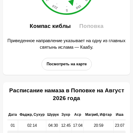
Компас киблы
Поповка
Приведенное направление указывает на одну из главных
святынь ислама — Каабу.
Посмотреть на карте
Расписание намаза в Поповке на Август
2026 года
Дата
Фаджр, Сухур
Шурук
Зухр
Аср
Магриб, Ифтар
Иша
01
02:14
04:30
12:45
17:04
20:59
23:07