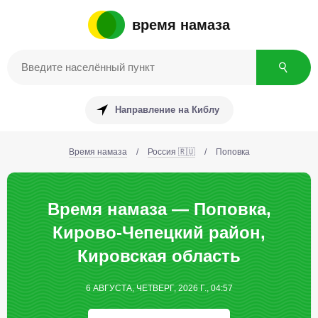
время намаза
Направление на Киблу
Время намаза
/
Россия 🇷🇺
/
Поповка
Время намаза — Поповка,
Кирово-Чепецкий район,
Кировская область
6 АВГУСТА, ЧЕТВЕРГ, 2026 Г., 04:57