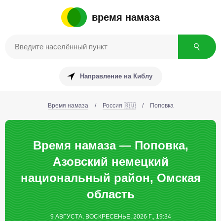
время намаза
Направление на Киблу
Время намаза
/
Россия 🇷🇺
/
Поповка
Время намаза — Поповка,
Азовский немецкий
национальный район, Омская
область
9 АВГУСТА, ВОСКРЕСЕНЬЕ, 2026 Г., 19:34