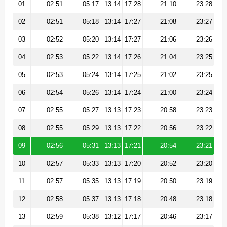
01
02:51
05:17
13:14
17:28
21:10
23:28
02
02:51
05:18
13:14
17:27
21:08
23:27
03
02:52
05:20
13:14
17:27
21:06
23:26
04
02:53
05:22
13:14
17:26
21:04
23:25
05
02:53
05:24
13:14
17:25
21:02
23:25
06
02:54
05:26
13:14
17:24
21:00
23:24
07
02:55
05:27
13:13
17:23
20:58
23:23
08
02:55
05:29
13:13
17:22
20:56
23:22
09
02:56
05:31
13:13
17:21
20:54
23:21
10
02:57
05:33
13:13
17:20
20:52
23:20
11
02:57
05:35
13:13
17:19
20:50
23:19
12
02:58
05:37
13:13
17:18
20:48
23:18
13
02:59
05:38
13:12
17:17
20:46
23:17