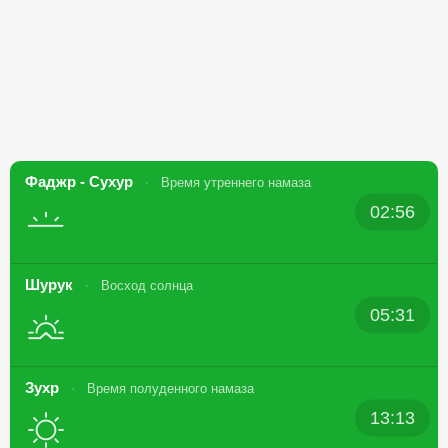
Фаджр - Сухур
Время утреннего намаза
02:56
Шурук
Восход солнца
05:31
Зухр
Время полуденного намаза
13:13