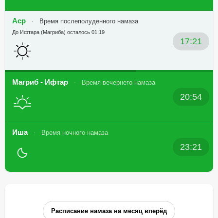
Аср
Время послеполуденного намаза
До Ифтара (Магриба) осталось 01:19
17:21
Магриб - Ифтар
Время вечернего намаза
20:54
Иша
Время ночного намаза
23:21
Расписание намаза на месяц вперёд