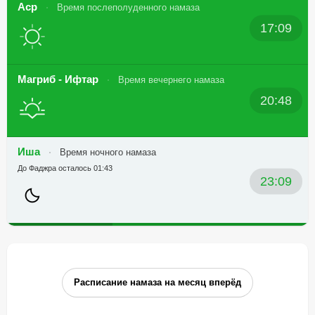
Аср
Время послеполуденного намаза
17:09
Магриб - Ифтар
Время вечернего намаза
20:48
Иша
Время ночного намаза
До Фаджра осталось 01:43
23:09
Расписание намаза на месяц вперёд