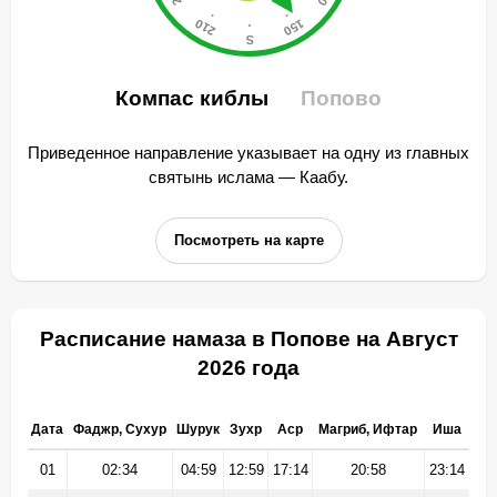
Компас киблы
Попово
Приведенное направление указывает на одну из главных
святынь ислама — Каабу.
Посмотреть на карте
Расписание намаза в Попове на Август
2026 года
Дата
Фаджр, Сухур
Шурук
Зухр
Аср
Магриб, Ифтар
Иша
01
02:34
04:59
12:59
17:14
20:58
23:14