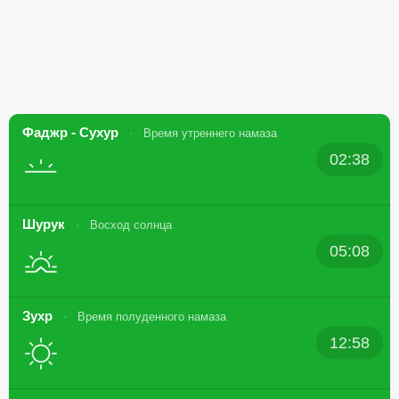
Фаджр - Сухур
Время утреннего намаза
02:38
Шурук
Восход солнца
05:08
Зухр
Время полуденного намаза
12:58