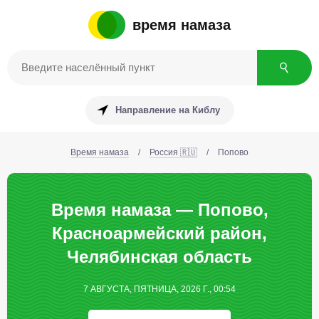
время намаза
Направление на Киблу
Время намаза
/
Россия 🇷🇺
/
Попово
Время намаза — Попово,
Красноармейский район,
Челябинская область
7 АВГУСТА, ПЯТНИЦА, 2026 Г., 00:54