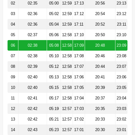
02
02:35
05:00
12:59
17:13
20:56
23:13
03
02:36
05:02
12:59
17:12
20:54
23:12
04
02:36
05:04
12:59
17:11
20:52
23:11
05
02:37
05:06
12:58
17:10
20:50
23:10
06
02:38
05:08
12:58
17:09
20:48
23:09
07
02:38
05:10
12:58
17:08
20:46
23:08
08
02:39
05:12
12:58
17:07
20:44
23:07
09
02:40
05:13
12:58
17:06
20:41
23:06
10
02:40
05:15
12:58
17:05
20:39
23:05
11
02:41
05:17
12:58
17:04
20:37
23:04
12
02:42
05:19
12:57
17:03
20:35
23:03
13
02:42
05:21
12:57
17:02
20:33
23:02
14
02:43
05:23
12:57
17:01
20:30
23:01