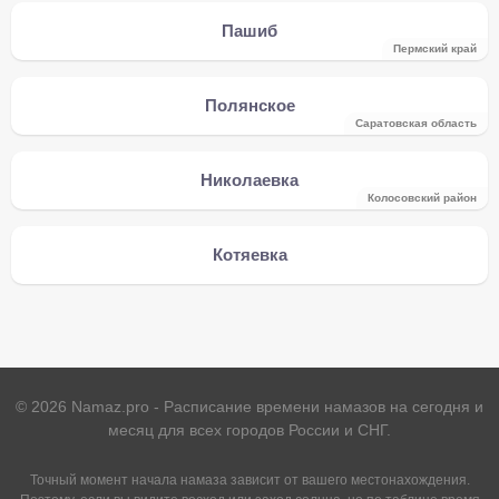
Пашиб
Пермский край
Полянское
Саратовская область
Николаевка
Колосовский район
Котяевка
©
2026
Namaz.pro - Расписание времени намазов на сегодня и
месяц для всех городов России и СНГ.
Точный момент начала намаза зависит от вашего местонахождения.