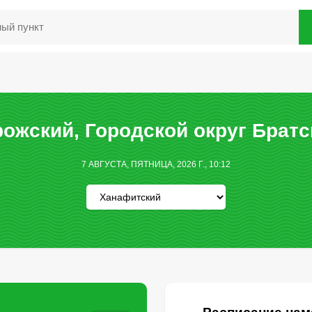
ожский, Городской округ Братск
7 АВГУСТА, ПЯТНИЦА, 2026 Г., 10:12