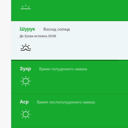
Шурук
Восход солнца
До Зухра осталось 03:06
Зухр
Время полуденного намаза
Аср
Время послеполуденного намаза