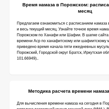
Время намаза в Порожском: расписа
месяц
Предлагаем ознакомиться с расписанием намаза 
и весь текущий месяц. Узнайте точное время нама
Порожском по Ханафи или Шафии. В шапке сайта
времени Аср по ханафитскому или шафиитскому м
приведено время начала пяти ежедневных мусуль
Порожский, Городской округ Братск, Иркутская обл
101.66949)..
Методика расчета времени намаз
Для вычисления времени намаза на сегодня в П