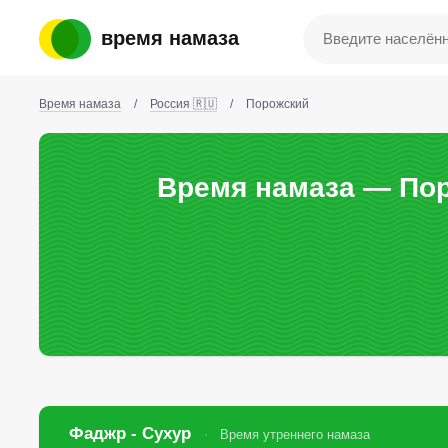
время намаза
Время намаза
/
Россия 🇷🇺
/
Порожский
Время намаза — Пор
Фаджр - Сухур
Время утреннего намаза