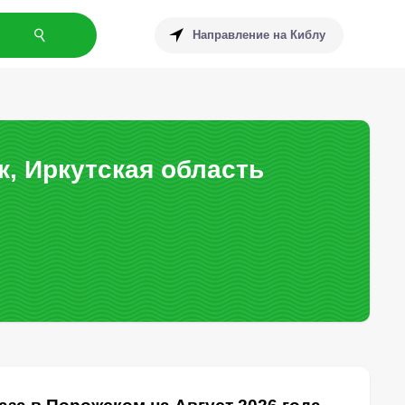
Направление на Киблу
, Иркутская область