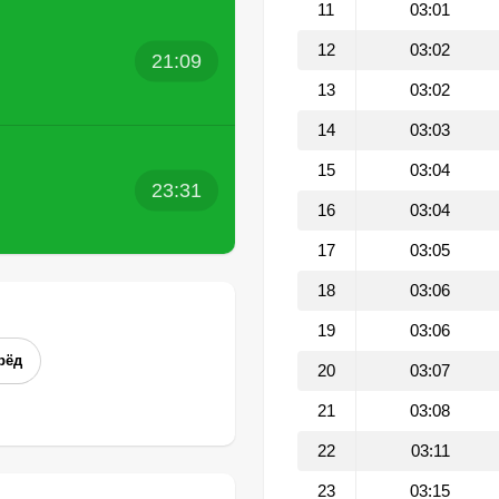
11
03:01
12
03:02
21:09
13
03:02
14
03:03
15
03:04
23:31
16
03:04
17
03:05
18
03:06
19
03:06
рёд
20
03:07
21
03:08
22
03:11
23
03:15