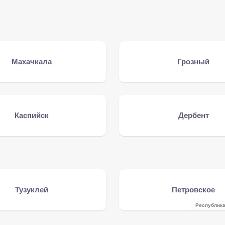
Махачкала
Грозный
Каспийск
Дербент
Тузуклей
Петровское
Республика