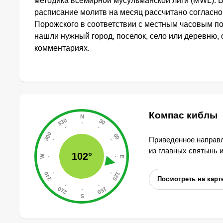
методика всемирной мусульманской лиги (MWL). 
расписание молитв на месяц рассчитано согласн
Порожского в соответствии с местным часовым по
нашли нужный город, поселок, село или деревню, 
комментариях.
Компас киблы
Приведенное направл
из главных святынь 
102°
Посмотреть на карт