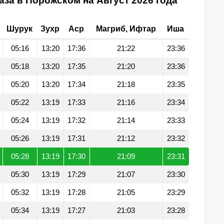
за в Порожском на Август 2026 года
Шурук
Зухр
Аср
Магриб, Ифтар
Иша
05:16
13:20
17:36
21:22
23:36
05:18
13:20
17:35
21:20
23:36
05:20
13:20
17:34
21:18
23:35
05:22
13:19
17:33
21:16
23:34
05:24
13:19
17:32
21:14
23:33
05:26
13:19
17:31
21:12
23:32
05:28
13:19
17:30
21:09
23:31
05:30
13:19
17:29
21:07
23:30
05:32
13:19
17:28
21:05
23:29
05:34
13:19
17:27
21:03
23:28