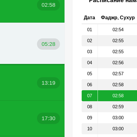
Расписание нама
02:58
Дата
Фаджр, Сухур
01
02:54
02
02:55
05:28
03
02:55
04
02:56
05
02:57
13:19
06
02:58
07
02:58
08
02:59
17:30
09
03:00
10
03:00