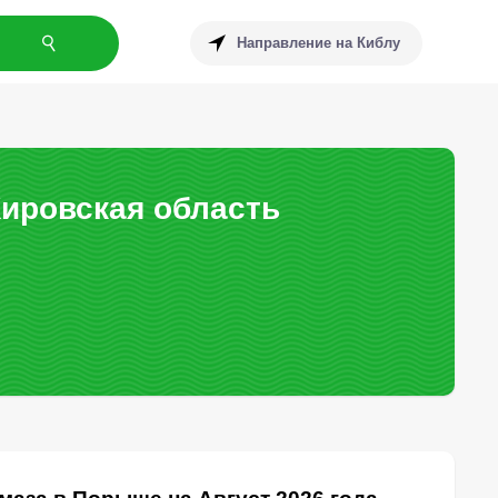
Направление на Киблу
ировская область