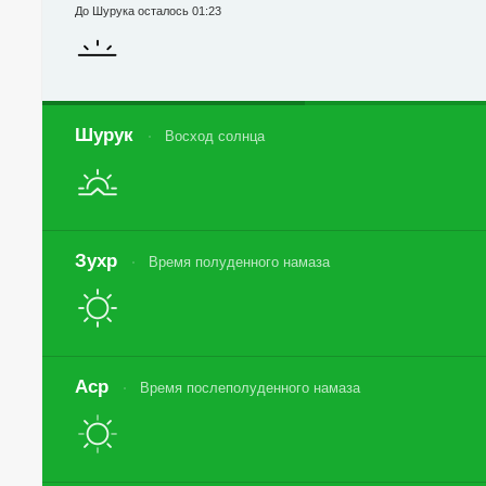
До Шурука осталось 01:23
Шурук
Восход солнца
Зухр
Время полуденного намаза
Аср
Время послеполуденного намаза