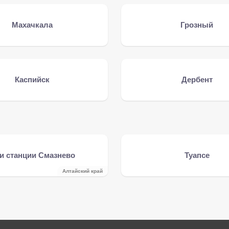
Махачкала
Грозный
Каспийск
Дербент
и станции Смазнево
Туапсе
Алтайский край