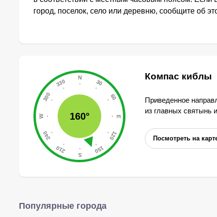
город, поселок, село или деревню, сообщите об э
Компас киблы
Приведенное направл
из главных святынь 
160°
Посмотреть на карт
Популярные города