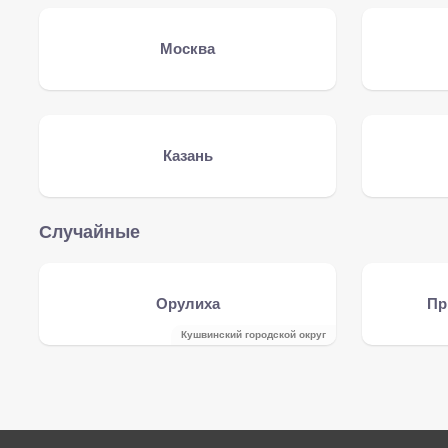
Москва
Казань
Случайные
Орулиха
Пр
Кушвинский городской округ