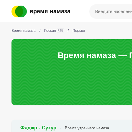
время намаза
Время намаза
/
Россия 🇷🇺
/
Порыш
Время намаза — 
Фаджр - Сухур
Время утреннего намаза