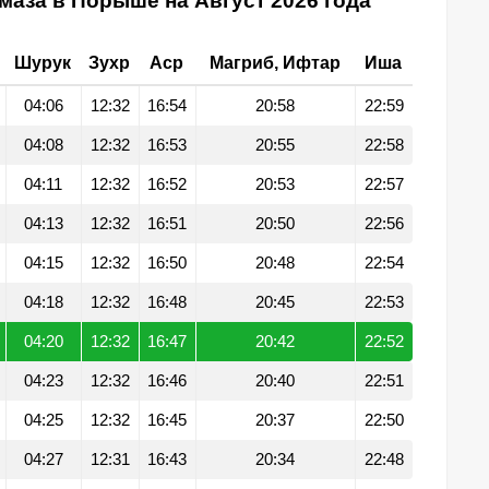
маза в Порыше на Август 2026 года
Шурук
Зухр
Аср
Магриб, Ифтар
Иша
04:06
12:32
16:54
20:58
22:59
04:08
12:32
16:53
20:55
22:58
04:11
12:32
16:52
20:53
22:57
04:13
12:32
16:51
20:50
22:56
04:15
12:32
16:50
20:48
22:54
04:18
12:32
16:48
20:45
22:53
04:20
12:32
16:47
20:42
22:52
04:23
12:32
16:46
20:40
22:51
04:25
12:32
16:45
20:37
22:50
04:27
12:31
16:43
20:34
22:48