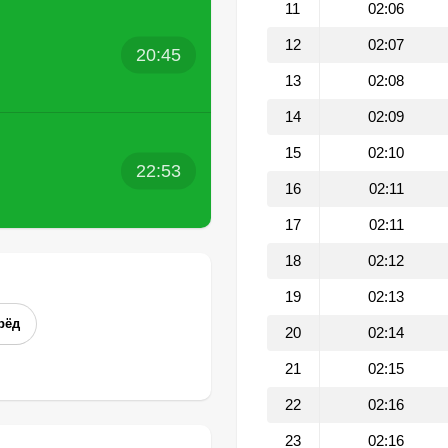
11
02:06
12
02:07
20:45
13
02:08
14
02:09
15
02:10
22:53
16
02:11
17
02:11
18
02:12
19
02:13
рёд
20
02:14
21
02:15
22
02:16
23
02:16