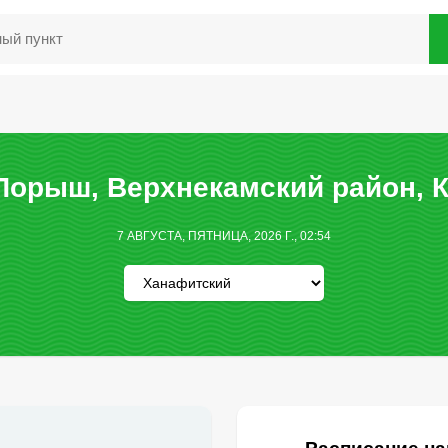
Порыш, Верхнекамский район, К
7 АВГУСТА, ПЯТНИЦА, 2026 Г., 02:54