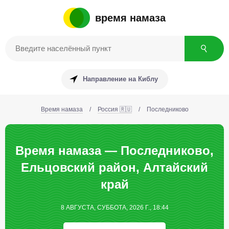
время намаза
Направление на Киблу
Время намаза
/
Россия 🇷🇺
/
Последниково
Время намаза — Последниково,
Ельцовский район, Алтайский
край
8 АВГУСТА, СУББОТА, 2026 Г., 18:44