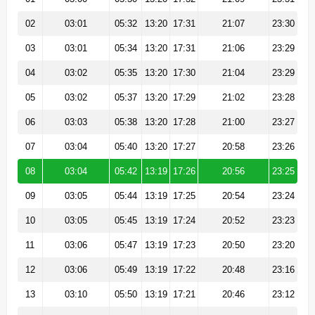
02
03:01
05:32
13:20
17:31
21:07
23:30
03
03:01
05:34
13:20
17:31
21:06
23:29
04
03:02
05:35
13:20
17:30
21:04
23:29
05
03:02
05:37
13:20
17:29
21:02
23:28
06
03:03
05:38
13:20
17:28
21:00
23:27
07
03:04
05:40
13:20
17:27
20:58
23:26
08
03:04
05:42
13:19
17:26
20:56
23:25
09
03:05
05:44
13:19
17:25
20:54
23:24
10
03:05
05:45
13:19
17:24
20:52
23:23
11
03:06
05:47
13:19
17:23
20:50
23:20
12
03:06
05:49
13:19
17:22
20:48
23:16
13
03:10
05:50
13:19
17:21
20:46
23:12