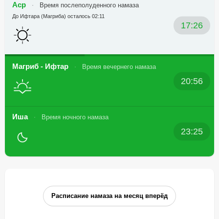
Аср
Время послеполуденного намаза
До Ифтара (Магриба) осталось 02:11
17:26
Магриб - Ифтар
Время вечернего намаза
20:56
Иша
Время ночного намаза
23:25
Расписание намаза на месяц вперёд