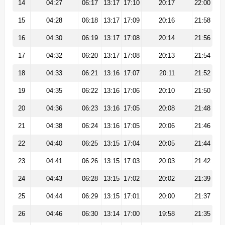
14
04:27
06:17
13:17
17:10
20:17
22:00
15
04:28
06:18
13:17
17:09
20:16
21:58
16
04:30
06:19
13:17
17:08
20:14
21:56
17
04:32
06:20
13:17
17:08
20:13
21:54
18
04:33
06:21
13:16
17:07
20:11
21:52
19
04:35
06:22
13:16
17:06
20:10
21:50
20
04:36
06:23
13:16
17:05
20:08
21:48
21
04:38
06:24
13:16
17:05
20:06
21:46
22
04:40
06:25
13:15
17:04
20:05
21:44
23
04:41
06:26
13:15
17:03
20:03
21:42
24
04:43
06:28
13:15
17:02
20:02
21:39
25
04:44
06:29
13:15
17:01
20:00
21:37
26
04:46
06:30
13:14
17:00
19:58
21:35