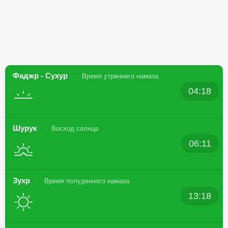
Фаджр - Сухур
Время утреннего намаза
04:18
Шурук
Восход солнца
06:11
Зухр
Время полуденного намаза
13:18