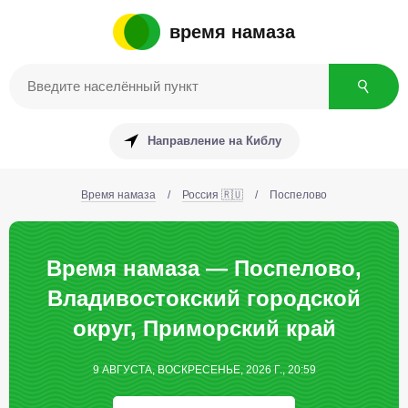
время намаза
Направление на Киблу
Время намаза
/
Россия 🇷🇺
/
Поспелово
Время намаза — Поспелово,
Владивостокский городской
округ, Приморский край
9 АВГУСТА, ВОСКРЕСЕНЬЕ, 2026 Г., 20:59