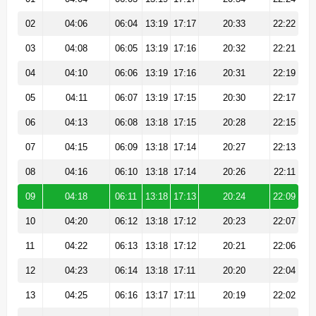
02
04:06
06:04
13:19
17:17
20:33
22:22
03
04:08
06:05
13:19
17:16
20:32
22:21
04
04:10
06:06
13:19
17:16
20:31
22:19
05
04:11
06:07
13:19
17:15
20:30
22:17
06
04:13
06:08
13:18
17:15
20:28
22:15
07
04:15
06:09
13:18
17:14
20:27
22:13
08
04:16
06:10
13:18
17:14
20:26
22:11
09
04:18
06:11
13:18
17:13
20:24
22:09
10
04:20
06:12
13:18
17:12
20:23
22:07
11
04:22
06:13
13:18
17:12
20:21
22:06
12
04:23
06:14
13:18
17:11
20:20
22:04
13
04:25
06:16
13:17
17:11
20:19
22:02