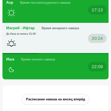
Аср
Время послеполуденного намаза
17:13
Магриб - Ифтар
Время вечернего намаза
До Иша осталось 01:09
20:24
Иша
Время ночного намаза
22:09
Расписание намаза на месяц вперёд