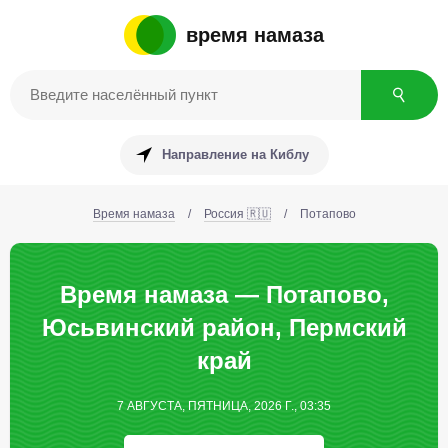
время намаза
Направление на Киблу
Время намаза
/
Россия 🇷🇺
/
Потапово
Время намаза — Потапово,
Юсьвинский район, Пермский
край
7 АВГУСТА, ПЯТНИЦА, 2026 Г., 03:35