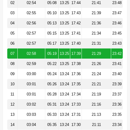
02
02:54
05:08
13:25
17:44
21:41
23:48
03
02:55
05:10
13:25
17:43
21:39
23:47
04
02:56
05:13
13:25
17:42
21:36
23:46
05
02:57
05:15
13:25
17:41
21:34
23:45
06
02:57
05:17
13:25
17:40
21:31
23:43
07
02:58
05:19
13:25
17:39
21:29
23:42
08
02:59
05:22
13:25
17:38
21:26
23:41
09
03:00
05:24
13:24
17:36
21:24
23:40
10
03:01
05:26
13:24
17:35
21:21
23:39
11
03:01
05:28
13:24
17:34
21:19
23:37
12
03:02
05:31
13:24
17:33
21:16
23:36
13
03:03
05:33
13:24
17:31
21:13
23:35
14
03:04
05:35
13:24
17:30
21:11
23:34