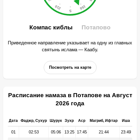
Компас киблы
Потапово
Приведенное направление указывает на одну из главных
святынь ислама — Каабу.
Посмотреть на карте
Расписание намаза в Потапове на Август
2026 года
Дата
Фаджр, Сухур
Шурук
Зухр
Аср
Магриб, Ифтар
Иша
01
02:53
05:06
13:25
17:45
21:44
23:49