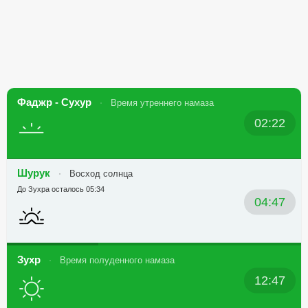
Фаджр - Сухур
Время утреннего намаза
02:22
Шурук
Восход солнца
До Зухра осталось 05:34
04:47
Зухр
Время полуденного намаза
12:47