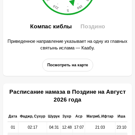
Компас киблы
Поздино
Приведенное направление указывает на одну из главных
святынь ислама — Каабу.
Посмотреть на карте
Расписание намаза в Поздине на Август
2026 года
Дата
Фаджр, Сухур
Шурук
Зухр
Аср
Магриб, Ифтар
Иша
01
02:17
04:31
12:48
17:07
21:03
23:10