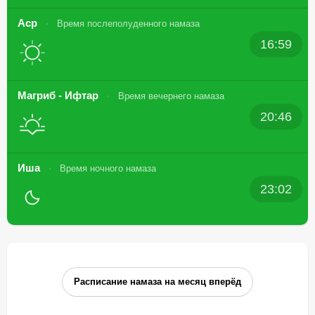
Аср
Время послеполуденного намаза
16:59
Магриб - Ифтар
Время вечернего намаза
20:46
Иша
Время ночного намаза
23:02
Расписание намаза на месяц вперёд