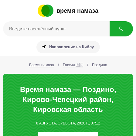
время намаза
Направление на Киблу
Время намаза
/
Россия 🇷🇺
/
Поздино
Время намаза — Поздино,
Кирово-Чепецкий район,
Кировская область
8 АВГУСТА, СУББОТА, 2026 Г., 07:12