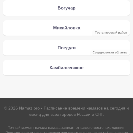
Богучар
Михайловка
Третьяковский район
Поедуги
Свердловская область
Камбилеевское
©
2026
Namaz.pro - Расписание времени намазов на сегодня и
месяц для всех городов России и СНГ.
Точный момент начала намаза зависит от вашего местонахождения.