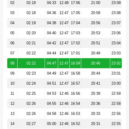
02
02:18
04:33
12:48
17:06
21:00
23:09
03
02:18
04:36
12:47
17:05
20:58
23:08
04
02:19
04:38
12:47
17:04
20:56
23:07
05
02:20
04:40
12:47
17:03
20:53
23:06
06
02:21
04:42
12:47
17:02
20:51
23:04
07
02:22
04:44
12:47
17:01
20:49
23:03
08
02:22
04:47
12:47
16:59
20:46
23:02
09
02:23
04:49
12:47
16:58
20:44
23:01
10
02:24
04:51
12:47
16:57
20:41
23:00
11
02:25
04:53
12:46
16:56
20:39
22:59
12
02:26
04:55
12:46
16:54
20:36
22:58
13
02:26
04:58
12:46
16:53
20:33
22:56
14
02:27
05:00
12:46
16:52
20:31
22:55