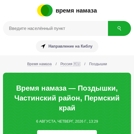
время намаза
Направление на Киблу
Время намаза
/
Россия 🇷🇺
/
Поздышки
Время намаза — Поздышки,
Частинский район, Пермский
край
6 АВГУСТА, ЧЕТВЕРГ, 2026 Г., 13:29