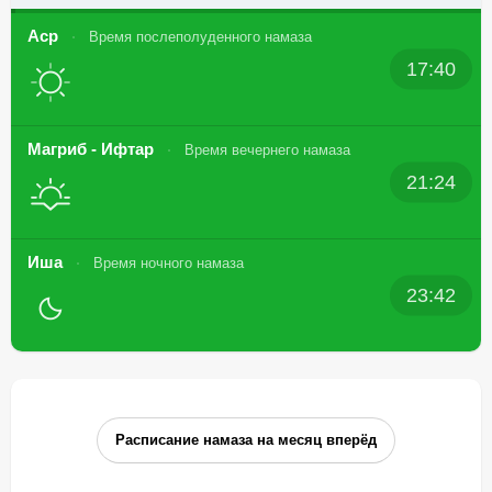
Аср
Время послеполуденного намаза
17:40
Магриб - Ифтар
Время вечернего намаза
21:24
Иша
Время ночного намаза
23:42
Расписание намаза на месяц вперёд