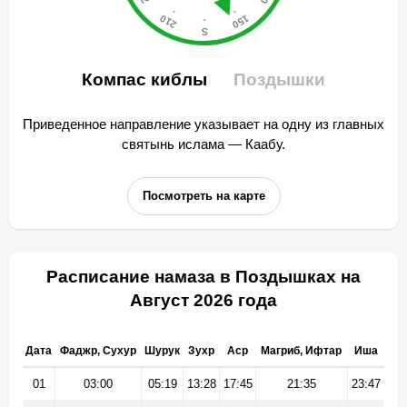
Компас киблы
Поздышки
Приведенное направление указывает на одну из главных
святынь ислама — Каабу.
Посмотреть на карте
Расписание намаза в Поздышках на
Август 2026 года
Дата
Фаджр, Сухур
Шурук
Зухр
Аср
Магриб, Ифтар
Иша
01
03:00
05:19
13:28
17:45
21:35
23:47