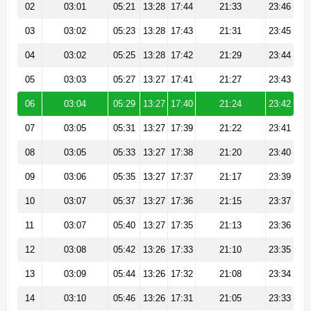
02
03:01
05:21
13:28
17:44
21:33
23:46
03
03:02
05:23
13:28
17:43
21:31
23:45
04
03:02
05:25
13:28
17:42
21:29
23:44
05
03:03
05:27
13:27
17:41
21:27
23:43
06
03:04
05:29
13:27
17:40
21:24
23:42
07
03:05
05:31
13:27
17:39
21:22
23:41
08
03:05
05:33
13:27
17:38
21:20
23:40
09
03:06
05:35
13:27
17:37
21:17
23:39
10
03:07
05:37
13:27
17:36
21:15
23:37
11
03:07
05:40
13:27
17:35
21:13
23:36
12
03:08
05:42
13:26
17:33
21:10
23:35
13
03:09
05:44
13:26
17:32
21:08
23:34
14
03:10
05:46
13:26
17:31
21:05
23:33