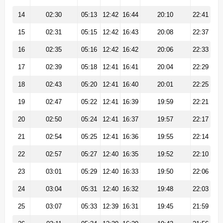
14
02:30
05:13
12:42
16:44
20:10
22:41
15
02:31
05:15
12:42
16:43
20:08
22:37
16
02:35
05:16
12:42
16:42
20:06
22:33
17
02:39
05:18
12:41
16:41
20:04
22:29
18
02:43
05:20
12:41
16:40
20:01
22:25
19
02:47
05:22
12:41
16:39
19:59
22:21
20
02:50
05:24
12:41
16:37
19:57
22:17
21
02:54
05:25
12:41
16:36
19:55
22:14
22
02:57
05:27
12:40
16:35
19:52
22:10
23
03:01
05:29
12:40
16:33
19:50
22:06
24
03:04
05:31
12:40
16:32
19:48
22:03
25
03:07
05:33
12:39
16:31
19:45
21:59