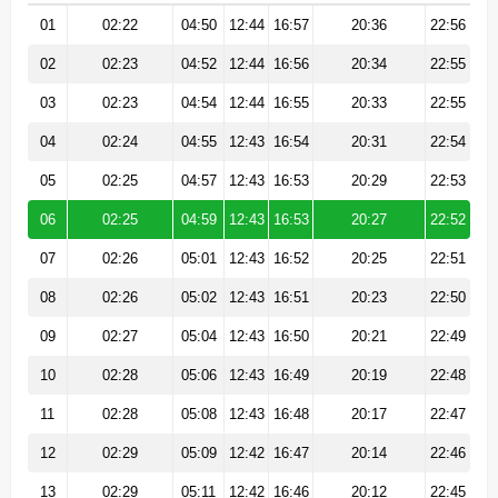
01
02:22
04:50
12:44
16:57
20:36
22:56
02
02:23
04:52
12:44
16:56
20:34
22:55
03
02:23
04:54
12:44
16:55
20:33
22:55
04
02:24
04:55
12:43
16:54
20:31
22:54
05
02:25
04:57
12:43
16:53
20:29
22:53
06
02:25
04:59
12:43
16:53
20:27
22:52
07
02:26
05:01
12:43
16:52
20:25
22:51
08
02:26
05:02
12:43
16:51
20:23
22:50
09
02:27
05:04
12:43
16:50
20:21
22:49
10
02:28
05:06
12:43
16:49
20:19
22:48
11
02:28
05:08
12:43
16:48
20:17
22:47
12
02:29
05:09
12:42
16:47
20:14
22:46
13
02:29
05:11
12:42
16:46
20:12
22:45