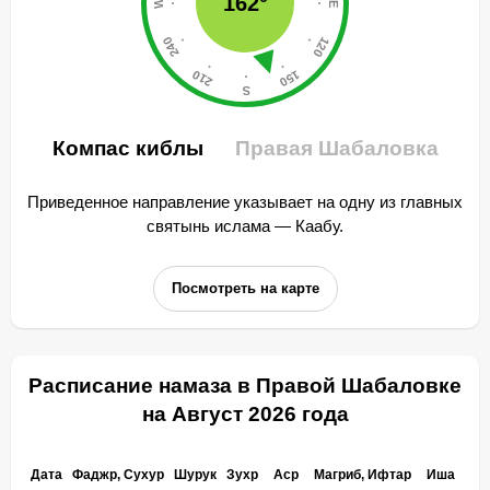
162°
Компас киблы
Правая Шабаловка
Приведенное направление указывает на одну из главных
святынь ислама — Каабу.
Посмотреть на карте
Расписание намаза в Правой Шабаловке
на Август 2026 года
Дата
Фаджр, Сухур
Шурук
Зухр
Аср
Магриб, Ифтар
Иша