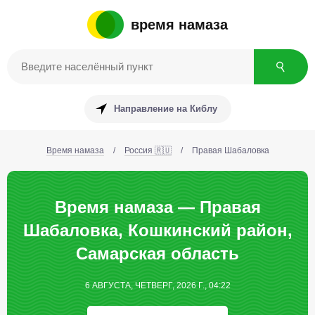
время намаза
Направление на Киблу
Время намаза
/
Россия 🇷🇺
/
Правая Шабаловка
Время намаза — Правая
Шабаловка, Кошкинский район,
Самарская область
6 АВГУСТА, ЧЕТВЕРГ, 2026 Г., 04:22