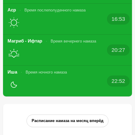
Аср
Время послеполуденного намаза
16:53
Магриб - Ифтар
Время вечернего намаза
20:27
Иша
Время ночного намаза
22:52
Расписание намаза на месяц вперёд