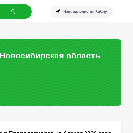
Направление на Киблу
 Новосибирская область