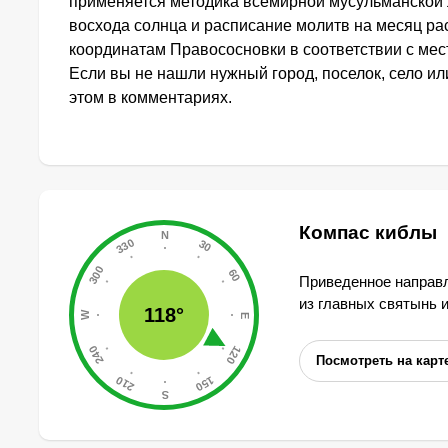
применяется методика всемирной мусульманской 
восхода солнца и расписание молитв на месяц ра
координатам Правососновки в соответствии с ме
Если вы не нашли нужный город, поселок, село и
этом в комментариях.
Компас киблы
Приведенное направл
из главных святынь 
118°
Посмотреть на карт