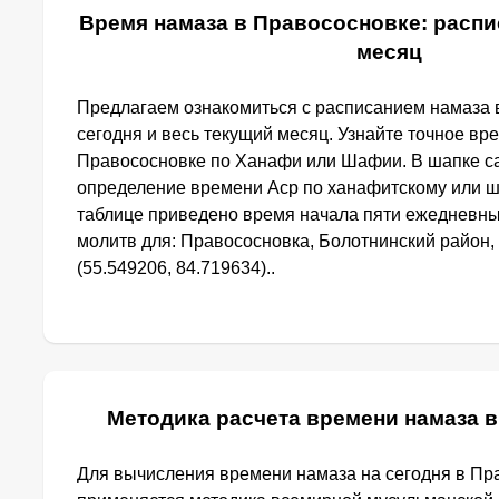
Время намаза в Правососновке: распи
месяц
Предлагаем ознакомиться с расписанием намаза 
сегодня и весь текущий месяц. Узнайте точное вр
Правососновке по Ханафи или Шафии. В шапке с
определение времени Аср по ханафитскому или ш
таблице приведено время начала пяти ежедневн
молитв для: Правососновка, Болотнинский район,
(55.549206, 84.719634)..
Методика расчета времени намаза 
Для вычисления времени намаза на сегодня в Пр