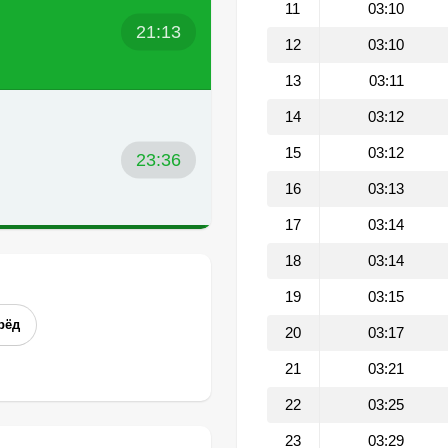
11
03:10
21:13
12
03:10
13
03:11
14
03:12
15
03:12
23:36
16
03:13
17
03:14
18
03:14
19
03:15
рёд
20
03:17
21
03:21
22
03:25
23
03:29