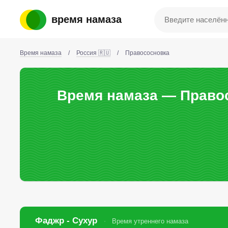
время намаза
Время намаза
/
Россия 🇷🇺
/
Правососновка
Время намаза — Правос
Фаджр - Сухур
Время утреннего намаза