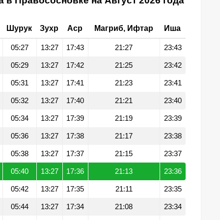
 в Правососновке на Август 2026 года
Шурук
Зухр
Аср
Магриб, Ифтар
Иша
05:27
13:27
17:43
21:27
23:43
05:29
13:27
17:42
21:25
23:42
05:31
13:27
17:41
21:23
23:41
05:32
13:27
17:40
21:21
23:40
05:34
13:27
17:39
21:19
23:39
05:36
13:27
17:38
21:17
23:38
05:38
13:27
17:37
21:15
23:37
05:40
13:27
17:36
21:13
23:36
05:42
13:27
17:35
21:11
23:35
05:44
13:27
17:34
21:08
23:34