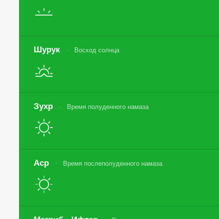
Шурук
Восход солнца
Зухр
Время полуденного намаза
Аср
Время послеполуденного намаза