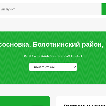
основка, Болотнинский район,
9 АВГУСТА, ВОСКРЕСЕНЬЕ, 2026 Г., 03:04