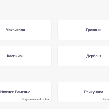
Махачкала
Грозный
Каспийск
Дербент
Нижнее Раменье
Речкунова
Подосиновский район
Тюме