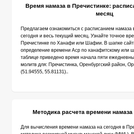
Время намаза в Пречистинке: расписа
месяц
Предлагаем ознакомиться с расписанием намаза 
сегодня и весь текущий месяц. Узнайте точное вр
Пречистинке по Ханафи или Шафии. В шапке сай
определение времени Аср по ханафитскому или ш
таблице приведено время начала пяти ежедневн
молитв для: Пречистинка, Оренбургский район, Ор
(51.94555, 55.81131)..
Методика расчета времени намаза
Для вычисления времени намаза на сегодня в Пр