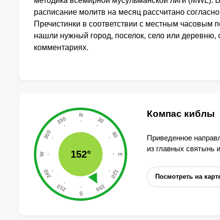
методика всемирной мусульманской лиги (MWL). 
расписание молитв на месяц рассчитано согласн
Пречистинки в соответствии с местным часовым п
нашли нужный город, поселок, село или деревню, 
комментариях.
Компас киблы
Приведенное направл
из главных святынь 
152°
Посмотреть на карт