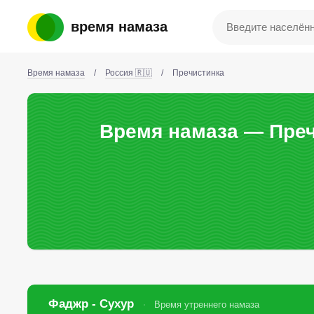
время намаза
Время намаза
/
Россия 🇷🇺
/
Пречистинка
Время намаза — Преч
Фаджр - Сухур
Время утреннего намаза