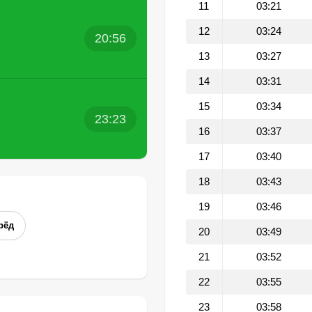
11
03:21
12
03:24
20:56
13
03:27
14
03:31
15
03:34
23:23
16
03:37
17
03:40
18
03:43
19
03:46
рёд
20
03:49
21
03:52
22
03:55
23
03:58