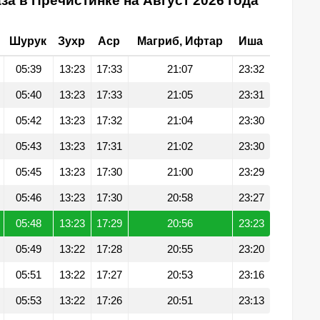
за в Пречистинке на Август 2026 года
Шурук
Зухр
Аср
Магриб, Ифтар
Иша
05:39
13:23
17:33
21:07
23:32
05:40
13:23
17:33
21:05
23:31
05:42
13:23
17:32
21:04
23:30
05:43
13:23
17:31
21:02
23:30
05:45
13:23
17:30
21:00
23:29
05:46
13:23
17:30
20:58
23:27
05:48
13:23
17:29
20:56
23:23
05:49
13:22
17:28
20:55
23:20
05:51
13:22
17:27
20:53
23:16
05:53
13:22
17:26
20:51
23:13