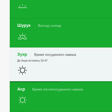
Шурук
Восход солнца
Зухр
Время полуденного намаза
До Асра осталось 02:47
Аср
Время послеполуденного намаза