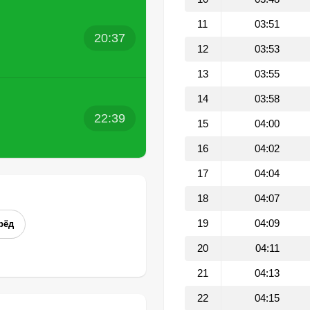
11
03:51
20:37
12
03:53
13
03:55
14
03:58
22:39
15
04:00
16
04:02
17
04:04
18
04:07
19
04:09
рёд
20
04:11
21
04:13
22
04:15