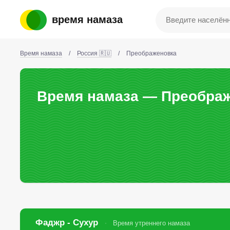
время намаза
Время намаза
/
Россия 🇷🇺
/
Преображеновка
Время намаза — Преображ
Фаджр - Сухур
Время утреннего намаза