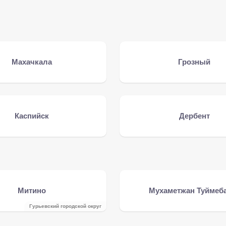
Махачкала
Грозный
Каспийск
Дербент
Митино
Мухаметжан Туймеб
Гурьевский городской округ