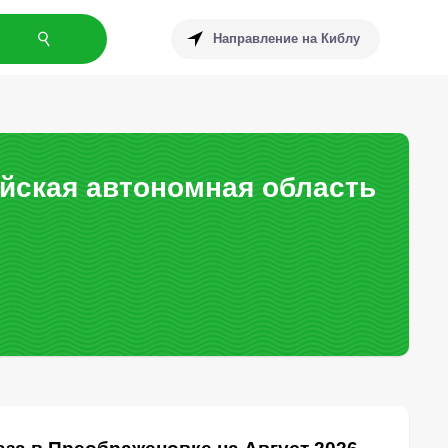
Направление на Киблу
йская автономная область