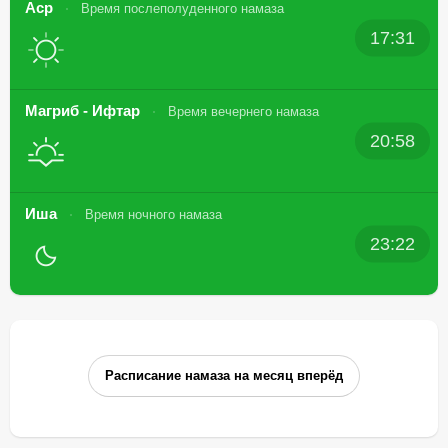
Аср
Время послеполуденного намаза
17:31
Магриб - Ифтар
Время вечернего намаза
20:58
Иша
Время ночного намаза
23:22
Расписание намаза на месяц вперёд