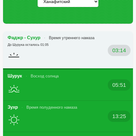
Фаджр - Сухур
Время утреннего намаза
До Шурука осталось 01:05
03:14
Шурук
Восход солнца
05:51
Зухр
Время полуденного намаза
13:25