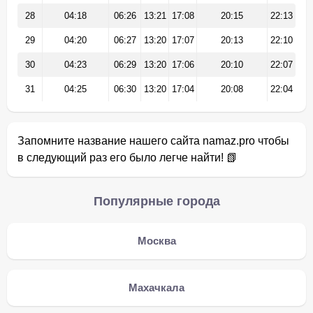
28
04:18
06:26
13:21
17:08
20:15
22:13
29
04:20
06:27
13:20
17:07
20:13
22:10
30
04:23
06:29
13:20
17:06
20:10
22:07
31
04:25
06:30
13:20
17:04
20:08
22:04
Запомните название нашего сайта namaz.pro чтобы
в следующий раз его было легче найти! 📗
Популярные города
Москва
Махачкала