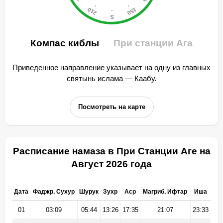
Компас киблы
При станции Ага
Приведенное направление указывает на одну из главных
святынь ислама — Каабу.
Посмотреть на карте
Расписание намаза в При Станции Аге на
Август 2026 года
Дата
Фаджр, Сухур
Шурук
Зухр
Аср
Магриб, Ифтар
Иша
01
03:09
05:44
13:26
17:35
21:07
23:33