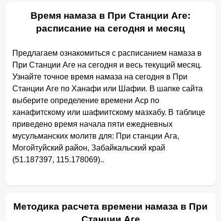
Время намаза в При Станции Аге:
расписание на сегодня и месяц
Предлагаем ознакомиться с расписанием намаза в
При Станции Аге на сегодня и весь текущий месяц.
Узнайте точное время намаза на сегодня в При
Станции Аге по Ханафи или Шафии. В шапке сайта
выберите определение времени Аср по
ханафитскому или шафиитскому мазхабу. В таблице
приведено время начала пяти ежедневных
мусульманских молитв для: При станции Ага,
Могойтуйский район, Забайкальский край
(51.187397, 115.178069)..
Методика расчета времени намаза в При
Станции Аге