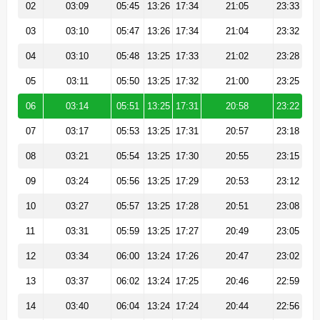
02
03:09
05:45
13:26
17:34
21:05
23:33
03
03:10
05:47
13:26
17:34
21:04
23:32
04
03:10
05:48
13:25
17:33
21:02
23:28
05
03:11
05:50
13:25
17:32
21:00
23:25
06
03:14
05:51
13:25
17:31
20:58
23:22
07
03:17
05:53
13:25
17:31
20:57
23:18
08
03:21
05:54
13:25
17:30
20:55
23:15
09
03:24
05:56
13:25
17:29
20:53
23:12
10
03:27
05:57
13:25
17:28
20:51
23:08
11
03:31
05:59
13:25
17:27
20:49
23:05
12
03:34
06:00
13:24
17:26
20:47
23:02
13
03:37
06:02
13:24
17:25
20:46
22:59
14
03:40
06:04
13:24
17:24
20:44
22:56