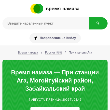
время намаза
Направление на Киблу
Время намаза
/
Россия 🇷🇺
/
При станции Ага
Время намаза — При станции
Ага, Могойтуйский район,
Забайкальский край
7 АВГУСТА, ПЯТНИЦА, 2026 Г., 04:45