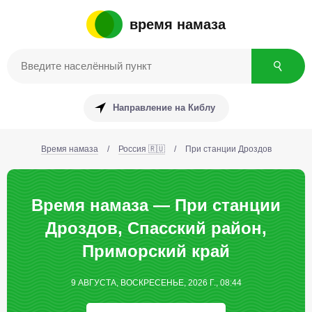
время намаза
Направление на Киблу
Время намаза
/
Россия 🇷🇺
/
При станции Дроздов
Время намаза — При станции
Дроздов, Спасский район,
Приморский край
9 АВГУСТА, ВОСКРЕСЕНЬЕ, 2026 Г., 08:44