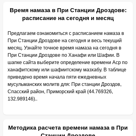
Время намаза в При Станции Дроздове:
расписание на сегодня и месяц
Предлагаем ознакомиться с расписанием намаза в
При Станции Дроздове на сегодня и весь текущий
месяц. Узнайте точное время намаза на сегодня в
При Станции Дроздове по Ханафи или Шафии. В
шапке сайта выберите определение времени Аср по
ханафитскому или шафиитскому мазхабу. В таблице
приведено время начала пяти ежедневных
мусульманских молитв для: При станции Дроздов,
Спасский район, Приморский край (44.769326,
132.989146)..
Методика расчета времени намаза в При
Станции Дроздове