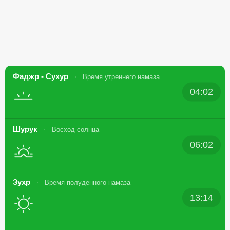
Фаджр - Сухур
Время утреннего намаза
04:02
Шурук
Восход солнца
06:02
Зухр
Время полуденного намаза
13:14