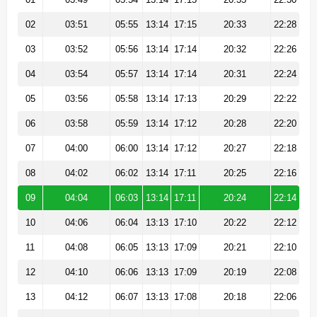
02
03:51
05:55
13:14
17:15
20:33
22:28
03
03:52
05:56
13:14
17:14
20:32
22:26
04
03:54
05:57
13:14
17:14
20:31
22:24
05
03:56
05:58
13:14
17:13
20:29
22:22
06
03:58
05:59
13:14
17:12
20:28
22:20
07
04:00
06:00
13:14
17:12
20:27
22:18
08
04:02
06:02
13:14
17:11
20:25
22:16
09
04:04
06:03
13:14
17:11
20:24
22:14
10
04:06
06:04
13:13
17:10
20:22
22:12
11
04:08
06:05
13:13
17:09
20:21
22:10
12
04:10
06:06
13:13
17:09
20:19
22:08
13
04:12
06:07
13:13
17:08
20:18
22:06