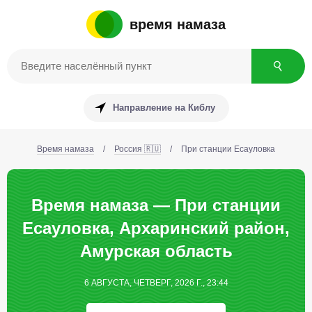
время намаза
Направление на Киблу
Время намаза
/
Россия 🇷🇺
/
При станции Есауловка
Время намаза — При станции
Есауловка, Архаринский район,
Амурская область
6 АВГУСТА, ЧЕТВЕРГ, 2026 Г., 23:44