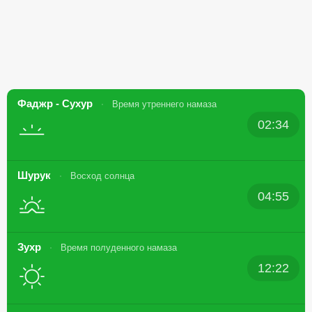
Фаджр - Сухур
Время утреннего намаза
02:34
Шурук
Восход солнца
04:55
Зухр
Время полуденного намаза
12:22