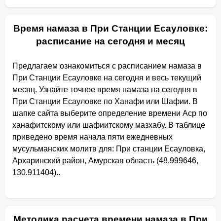
Время намаза в При Станции Есауловке:
расписание на сегодня и месяц
Предлагаем ознакомиться с расписанием намаза в
При Станции Есауловке на сегодня и весь текущий
месяц. Узнайте точное время намаза на сегодня в
При Станции Есауловке по Ханафи или Шафии. В
шапке сайта выберите определение времени Аср по
ханафитскому или шафиитскому мазхабу. В таблице
приведено время начала пяти ежедневных
мусульманских молитв для: При станции Есауловка,
Архаринский район, Амурская область (48.999646,
130.911404)..
Методика расчета времени намаза в При