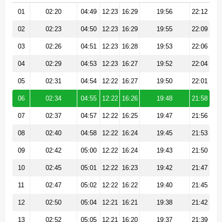
01
02:20
04:49
12:23
16:29
19:56
22:12
02
02:23
04:50
12:23
16:29
19:55
22:09
03
02:26
04:51
12:23
16:28
19:53
22:06
04
02:29
04:53
12:23
16:27
19:52
22:04
05
02:31
04:54
12:22
16:27
19:50
22:01
06
02:34
04:55
12:22
16:26
19:48
21:58
07
02:37
04:57
12:22
16:25
19:47
21:56
08
02:40
04:58
12:22
16:24
19:45
21:53
09
02:42
05:00
12:22
16:24
19:43
21:50
10
02:45
05:01
12:22
16:23
19:42
21:47
11
02:47
05:02
12:22
16:22
19:40
21:45
12
02:50
05:04
12:21
16:21
19:38
21:42
13
02:52
05:05
12:21
16:20
19:37
21:39