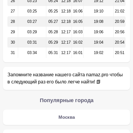
26
03:23
05:24
12:18
16:07
19:12
21:04
27
03:25
05:25
12:18
16:06
19:10
21:02
28
03:27
05:27
12:18
16:05
19:08
20:59
29
03:29
05:28
12:17
16:03
19:06
20:56
30
03:31
05:29
12:17
16:02
19:04
20:54
31
03:34
05:31
12:17
16:01
19:02
20:51
Запомните название нашего сайта namaz.pro чтобы
в следующий раз его было легче найти! 📗
Популярные города
Москва