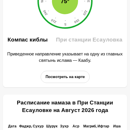
75°
Компас киблы
При станции Есауловка
Приведенное направление указывает на одну из главных
святынь ислама — Каабу.
Посмотреть на карте
Расписание намаза в При Станции
Есауловке на Август 2026 года
Дата
Фаджр, Сухур
Шурук
Зухр
Аср
Магриб, Ифтар
Иша