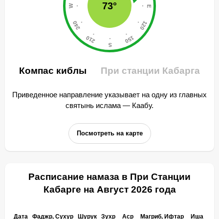
73°
Компас киблы
При станции Кабарга
Приведенное направление указывает на одну из главных
святынь ислама — Каабу.
Посмотреть на карте
Расписание намаза в При Станции
Кабарге на Август 2026 года
Дата
Фаджр, Сухур
Шурук
Зухр
Аср
Магриб, Ифтар
Иша