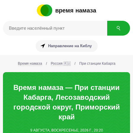
время намаза
Направление на Киблу
Время намаза
/
Россия 🇷🇺
/
При станции Кабарга
Время намаза — При станции
Кабарга, Лесозаводский
городской округ, Приморский
край
9 АВГУСТА, ВОСКРЕСЕНЬЕ, 2026 Г., 20:20