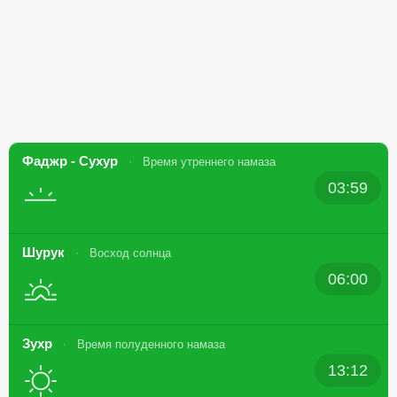
Фаджр - Сухур
Время утреннего намаза
03:59
Шурук
Восход солнца
06:00
Зухр
Время полуденного намаза
13:12