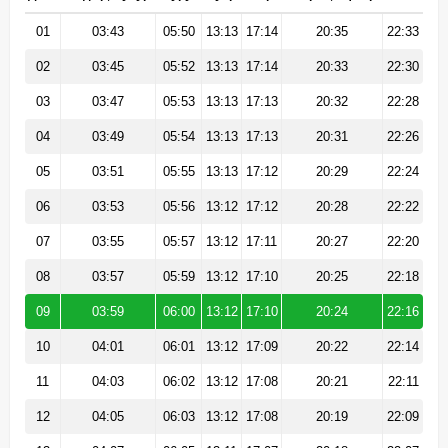
01
03:43
05:50
13:13
17:14
20:35
22:33
02
03:45
05:52
13:13
17:14
20:33
22:30
03
03:47
05:53
13:13
17:13
20:32
22:28
04
03:49
05:54
13:13
17:13
20:31
22:26
05
03:51
05:55
13:13
17:12
20:29
22:24
06
03:53
05:56
13:12
17:12
20:28
22:22
07
03:55
05:57
13:12
17:11
20:27
22:20
08
03:57
05:59
13:12
17:10
20:25
22:18
09
03:59
06:00
13:12
17:10
20:24
22:16
10
04:01
06:01
13:12
17:09
20:22
22:14
11
04:03
06:02
13:12
17:08
20:21
22:11
12
04:05
06:03
13:12
17:08
20:19
22:09