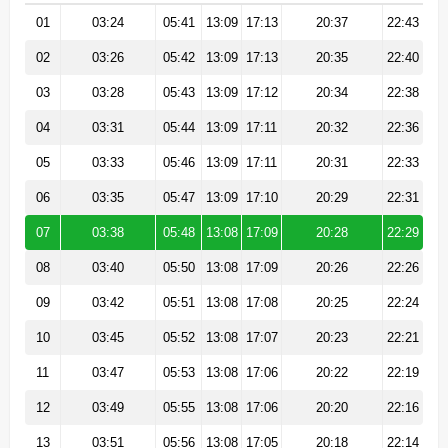
01
03:24
05:41
13:09
17:13
20:37
22:43
02
03:26
05:42
13:09
17:13
20:35
22:40
03
03:28
05:43
13:09
17:12
20:34
22:38
04
03:31
05:44
13:09
17:11
20:32
22:36
05
03:33
05:46
13:09
17:11
20:31
22:33
06
03:35
05:47
13:09
17:10
20:29
22:31
07
03:38
05:48
13:08
17:09
20:28
22:29
08
03:40
05:50
13:08
17:09
20:26
22:26
09
03:42
05:51
13:08
17:08
20:25
22:24
10
03:45
05:52
13:08
17:07
20:23
22:21
11
03:47
05:53
13:08
17:06
20:22
22:19
12
03:49
05:55
13:08
17:06
20:20
22:16
13
03:51
05:56
13:08
17:05
20:18
22:14