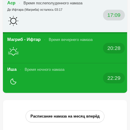
Аср
Время послеполуденного намаза
До Ифтара (Магриба) осталось 03:17
17:09
Магриб - Ифтар
Время вечернего намаза
20:28
Иша
Время ночного намаза
22:29
Расписание намаза на месяц вперёд