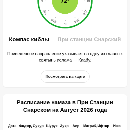
72°
Компас киблы
При станции Снарский
Приведенное направление указывает на одну из главных
святынь ислама — Каабу.
Посмотреть на карте
Расписание намаза в При Станции
Снарском на Август 2026 года
Дата
Фаджр, Сухур
Шурук
Зухр
Аср
Магриб, Ифтар
Иша