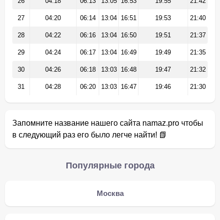
26
04:18
06:13
13:05
16:53
19:55
21:42
27
04:20
06:14
13:04
16:51
19:53
21:40
28
04:22
06:16
13:04
16:50
19:51
21:37
29
04:24
06:17
13:04
16:49
19:49
21:35
30
04:26
06:18
13:03
16:48
19:47
21:32
31
04:28
06:20
13:03
16:47
19:46
21:30
Запомните название нашего сайта namaz.pro чтобы
в следующий раз его было легче найти! 📗
Популярные города
Москва