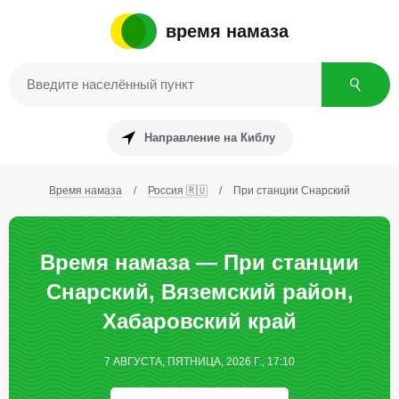
время намаза
Направление на Киблу
Время намаза
/
Россия 🇷🇺
/
При станции Снарский
Время намаза — При станции
Снарский, Вяземский район,
Хабаровский край
7 АВГУСТА, ПЯТНИЦА, 2026 Г., 17:10