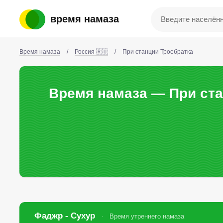
время намаза
Время намаза
/
Россия 🇷🇺
/
При станции Троебратка
Время намаза — При ста
Фаджр - Сухур
Время утреннего намаза