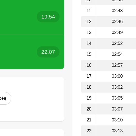
11
02:43
19:54
12
02:46
13
02:49
14
02:52
22:07
15
02:54
16
02:57
17
03:00
18
03:02
19
03:05
рёд
20
03:07
21
03:10
22
03:13