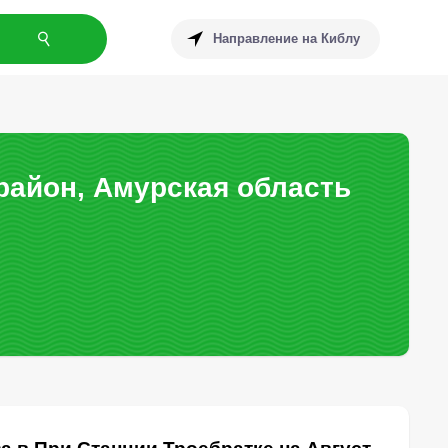
Направление на Киблу
район, Амурская область