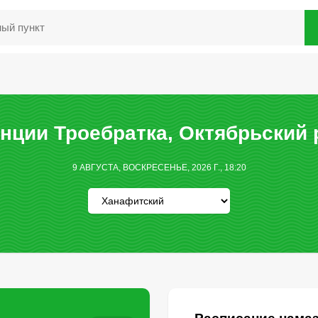
нции Троебратка, Октябрьский 
9 АВГУСТА, ВОСКРЕСЕНЬЕ, 2026 Г., 18:20