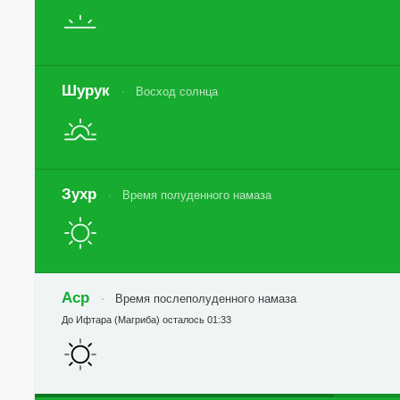
Шурук
Восход солнца
Зухр
Время полуденного намаза
Аср
Время послеполуденного намаза
До Ифтара (Магриба) осталось 01:33