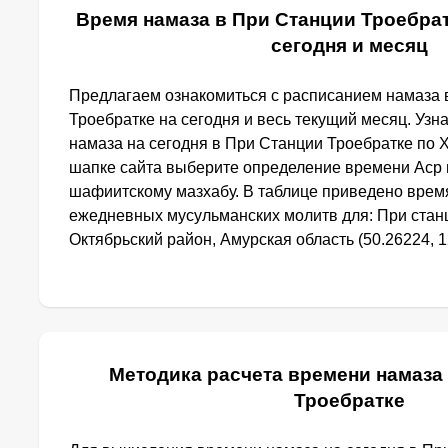
Время намаза в При Станции Троебрат
сегодня и месяц
Предлагаем ознакомиться с расписанием намаза 
Троебратке на сегодня и весь текущий месяц. Узн
намаза на сегодня в При Станции Троебратке по
шапке сайта выберите определение времени Аср 
шафиитскому мазхабу. В таблице приведено врем
ежедневных мусульманских молитв для: При стан
Октябрьский район, Амурская область (50.26224, 1
Методика расчета времени намаза
Троебратке