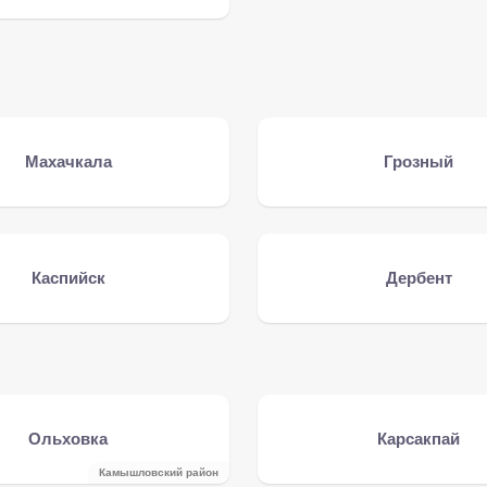
Махачкала
Грозный
Каспийск
Дербент
Ольховка
Карсакпай
Камышловский район