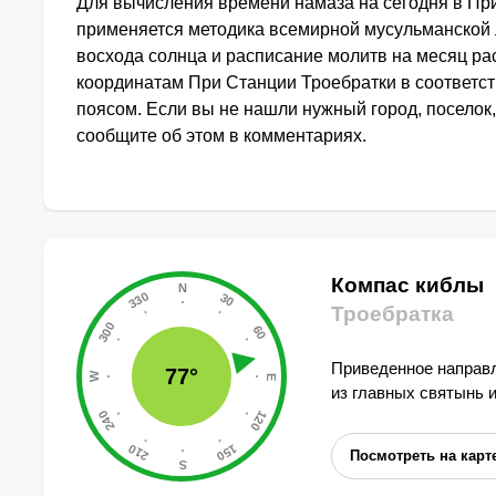
Для вычисления времени намаза на сегодня в Пр
применяется методика всемирной мусульманской 
восхода солнца и расписание молитв на месяц ра
координатам При Станции Троебратки в соответс
поясом. Если вы не нашли нужный город, поселок,
сообщите об этом в комментариях.
Компас киблы
Троебратка
Приведенное направл
77°
из главных святынь 
Посмотреть на карт