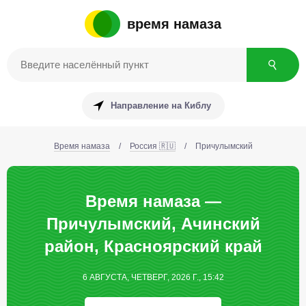
время намаза
Направление на Киблу
Время намаза
/
Россия 🇷🇺
/
Причулымский
Время намаза —
Причулымский, Ачинский
район, Красноярский край
6 АВГУСТА, ЧЕТВЕРГ, 2026 Г., 15:42