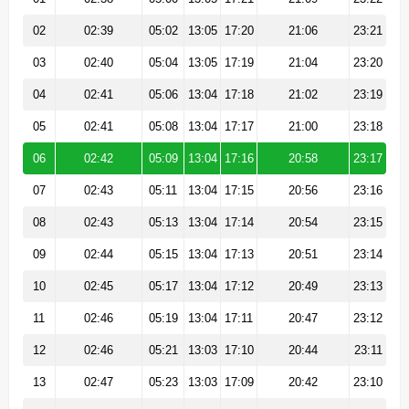
02
02:39
05:02
13:05
17:20
21:06
23:21
03
02:40
05:04
13:05
17:19
21:04
23:20
04
02:41
05:06
13:04
17:18
21:02
23:19
05
02:41
05:08
13:04
17:17
21:00
23:18
06
02:42
05:09
13:04
17:16
20:58
23:17
07
02:43
05:11
13:04
17:15
20:56
23:16
08
02:43
05:13
13:04
17:14
20:54
23:15
09
02:44
05:15
13:04
17:13
20:51
23:14
10
02:45
05:17
13:04
17:12
20:49
23:13
11
02:46
05:19
13:04
17:11
20:47
23:12
12
02:46
05:21
13:03
17:10
20:44
23:11
13
02:47
05:23
13:03
17:09
20:42
23:10