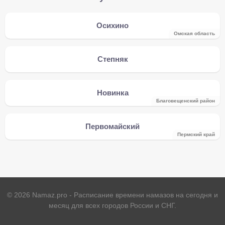
Осихино
Омская область
Степняк
Новинка
Благовещенский район
Первомайский
Пермский край
©
2026
Namaz.pro - Расписание времени намазов на сегодня и
месяц для всех городов России и СНГ.