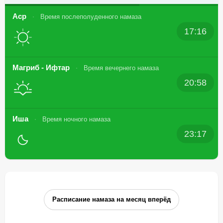
Аср
Время послеполуденного намаза
17:16
Магриб - Ифтар
Время вечернего намаза
20:58
Иша
Время ночного намаза
23:17
Расписание намаза на месяц вперёд