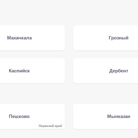
Махачкала
Грозный
Каспийск
Дербент
Пешково
Мынказан
Пермский край