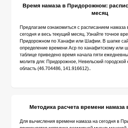
Время намаза в Придорожном: распис
месяц
Предлагаем ознакомиться с расписанием намаза
сегодня и весь текущий месяц. Узнайте точное вр
Придорожном по Ханафи или Шафии. В шапке са
определение времени Аср по ханафитскому или ш
таблице приведено время начала пяти ежедневн
молитв для: Придорожное, Невельский городской 
область (46.704486, 141.916612)..
Методика расчета времени намаза
Для вычисления времени намаза на сегодня в П