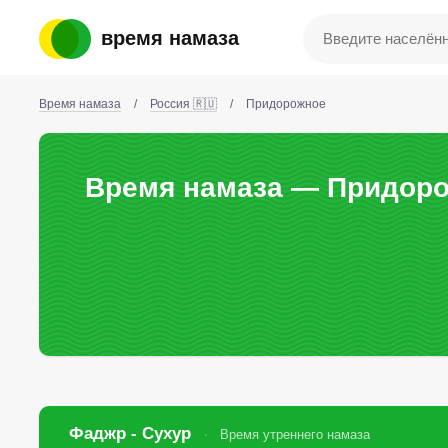
время намаза
Время намаза
/
Россия 🇷🇺
/
Придорожное
Время намаза — Придорож
Фаджр - Сухур
Время утреннего намаза