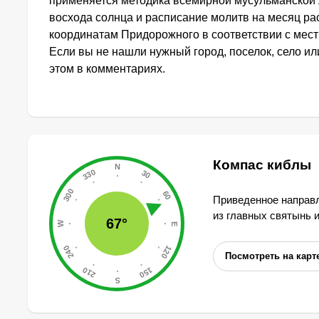
применяется методика всемирной мусульманской 
восхода солнца и расписание молитв на месяц ра
координатам Придорожного в соответствии с мес
Если вы не нашли нужный город, поселок, село и
этом в комментариях.
Компас киблы
Приведенное направл
из главных святынь 
67°
Посмотреть на карт