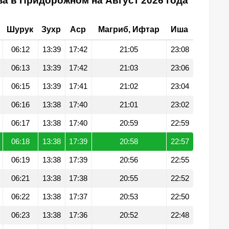
а в Придорожном на Август 2026 года
Шурук
Зухр
Аср
Магриб, Ифтар
Иша
06:12
13:39
17:42
21:05
23:08
06:13
13:39
17:42
21:03
23:06
06:15
13:39
17:41
21:02
23:04
06:16
13:38
17:40
21:01
23:02
06:17
13:38
17:40
20:59
22:59
06:18
13:38
17:39
20:58
22:57
06:19
13:38
17:39
20:56
22:55
06:21
13:38
17:38
20:55
22:52
06:22
13:38
17:37
20:53
22:50
06:23
13:38
17:36
20:52
22:48