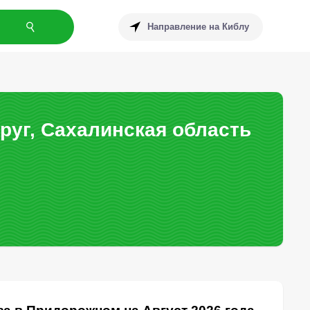
Направление на Киблу
руг, Сахалинская область