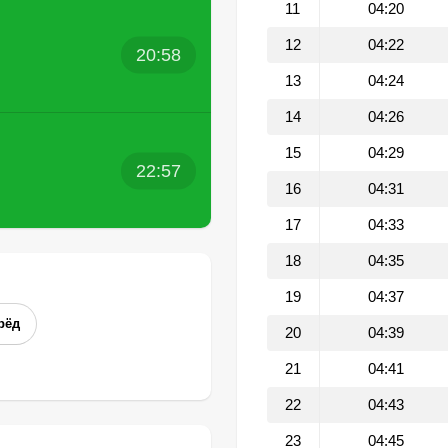
11
04:20
12
04:22
20:58
13
04:24
14
04:26
15
04:29
22:57
16
04:31
17
04:33
18
04:35
19
04:37
рёд
20
04:39
21
04:41
22
04:43
23
04:45