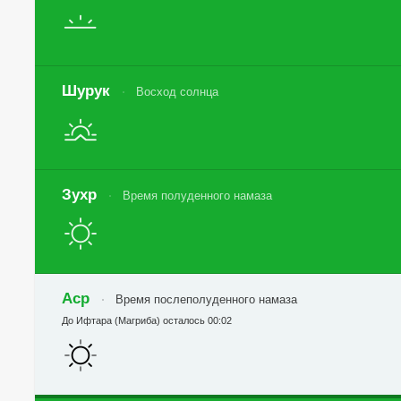
Шурук
Восход солнца
Зухр
Время полуденного намаза
Аср
Время послеполуденного намаза
До Ифтара (Магриба) осталось 00:02