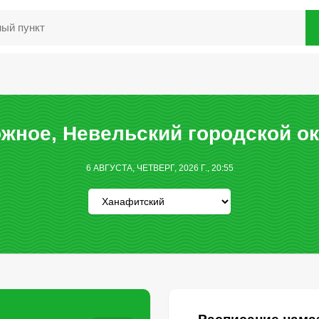
ное, Невельский городской ок
6 АВГУСТА, ЧЕТВЕРГ, 2026 Г., 20:55