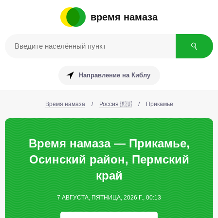
время намаза
Направление на Киблу
Время намаза
/
Россия 🇷🇺
/
Прикамье
Время намаза — Прикамье,
Осинский район, Пермский
край
7 АВГУСТА, ПЯТНИЦА, 2026 Г., 00:13