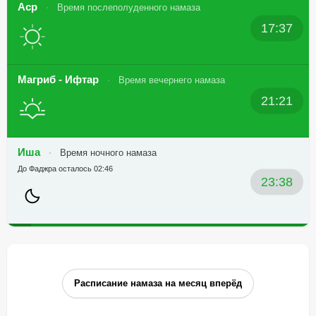
Аср
Время послеполуденного намаза
17:37
Магриб - Ифтар
Время вечернего намаза
21:21
Иша
Время ночного намаза
До Фаджра осталось 02:46
23:38
Расписание намаза на месяц вперёд