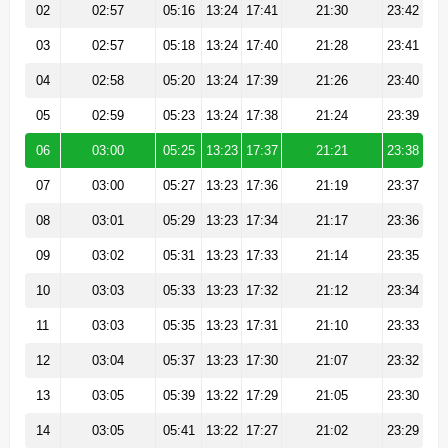
02
02:57
05:16
13:24
17:41
21:30
23:42
03
02:57
05:18
13:24
17:40
21:28
23:41
04
02:58
05:20
13:24
17:39
21:26
23:40
05
02:59
05:23
13:24
17:38
21:24
23:39
06
03:00
05:25
13:23
17:37
21:21
23:38
07
03:00
05:27
13:23
17:36
21:19
23:37
08
03:01
05:29
13:23
17:34
21:17
23:36
09
03:02
05:31
13:23
17:33
21:14
23:35
10
03:03
05:33
13:23
17:32
21:12
23:34
11
03:03
05:35
13:23
17:31
21:10
23:33
12
03:04
05:37
13:23
17:30
21:07
23:32
13
03:05
05:39
13:22
17:29
21:05
23:30
14
03:05
05:41
13:22
17:27
21:02
23:29