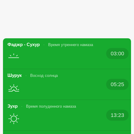
Фаджр - Сухур
Время утреннего намаза
03:00
Шурук
Восход солнца
05:25
Зухр
Время полуденного намаза
13:23