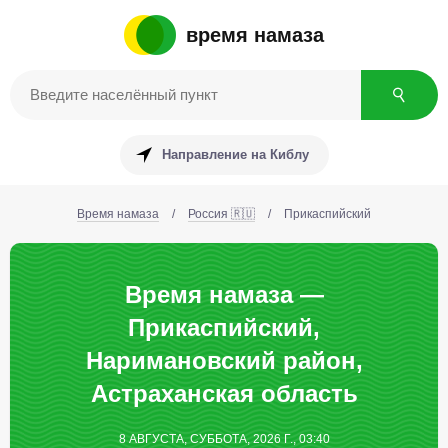
время намаза
Направление на Киблу
Время намаза
/
Россия 🇷🇺
/
Прикаспийский
Время намаза —
Прикаспийский,
Наримановский район,
Астраханская область
8 АВГУСТА, СУББОТА, 2026 Г., 03:40