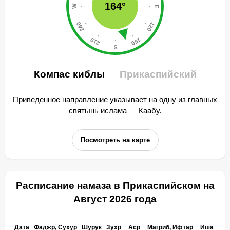
164°
Компас киблы
Прикаспийский
Приведенное направление указывает на одну из главных
святынь ислама — Каабу.
Посмотреть на карте
Расписание намаза в Прикаспийском на
Август 2026 года
Дата
Фаджр, Сухур
Шурук
Зухр
Аср
Магриб, Ифтар
Иша