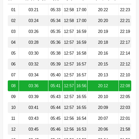
01
03:21
05:33
12:58
17:00
20:22
22:23
02
03:24
05:34
12:58
17:00
20:20
22:21
03
03:26
05:35
12:57
16:59
20:19
22:19
04
03:28
05:36
12:57
16:59
20:18
22:17
05
03:30
05:38
12:57
16:58
20:16
22:14
06
03:32
05:39
12:57
16:57
20:15
22:12
07
03:34
05:40
12:57
16:57
20:13
22:10
08
03:36
05:41
12:57
16:56
20:12
22:08
09
03:39
05:43
12:57
16:55
20:10
22:05
10
03:41
05:44
12:57
16:55
20:09
22:03
11
03:43
05:45
12:56
16:54
20:07
22:01
12
03:45
05:46
12:56
16:53
20:06
21:58