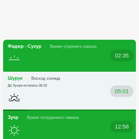
Фаджр - Сухур
Время утреннего намаза
02:35
Шурук
Восход солнца
До Зухра осталось 06:32
05:01
Зухр
Время полуденного намаза
12:58