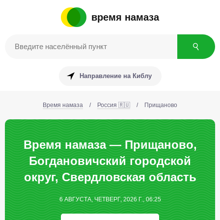
время намаза
Направление на Киблу
Время намаза
/
Россия 🇷🇺
/
Прищаново
Время намаза — Прищаново,
Богдановичский городской
округ, Свердловская область
6 АВГУСТА, ЧЕТВЕРГ, 2026 Г., 06:25