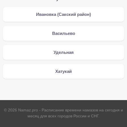
Ивановка (Сакский район)
Васильево
Удельная
Хатукай
©
2026
Namaz.pro - Расписание времени намазов на сегодня и
месяц для всех городов России и СНГ.