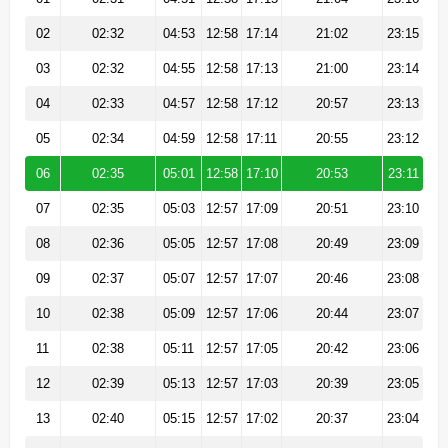
02
02:32
04:53
12:58
17:14
21:02
23:15
03
02:32
04:55
12:58
17:13
21:00
23:14
04
02:33
04:57
12:58
17:12
20:57
23:13
05
02:34
04:59
12:58
17:11
20:55
23:12
06
02:35
05:01
12:58
17:10
20:53
23:11
07
02:35
05:03
12:57
17:09
20:51
23:10
08
02:36
05:05
12:57
17:08
20:49
23:09
09
02:37
05:07
12:57
17:07
20:46
23:08
10
02:38
05:09
12:57
17:06
20:44
23:07
11
02:38
05:11
12:57
17:05
20:42
23:06
12
02:39
05:13
12:57
17:03
20:39
23:05
13
02:40
05:15
12:57
17:02
20:37
23:04