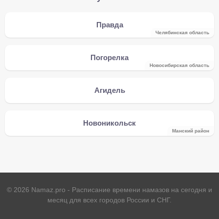
Правда
Челябинская область
Погорелка
Новосибирская область
Агидель
Новоникольск
Манский район
©
2026
Namaz.pro - Расписание времени намазов на сегодня и
месяц для всех городов России и СНГ.