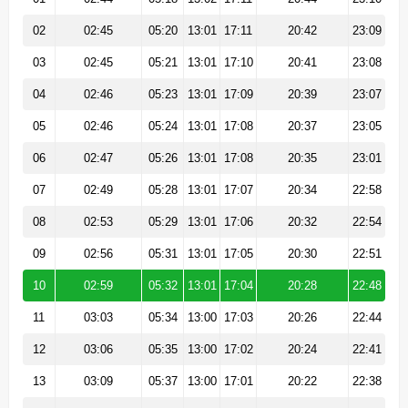
02
02:45
05:20
13:01
17:11
20:42
23:09
03
02:45
05:21
13:01
17:10
20:41
23:08
04
02:46
05:23
13:01
17:09
20:39
23:07
05
02:46
05:24
13:01
17:08
20:37
23:05
06
02:47
05:26
13:01
17:08
20:35
23:01
07
02:49
05:28
13:01
17:07
20:34
22:58
08
02:53
05:29
13:01
17:06
20:32
22:54
09
02:56
05:31
13:01
17:05
20:30
22:51
10
02:59
05:32
13:01
17:04
20:28
22:48
11
03:03
05:34
13:00
17:03
20:26
22:44
12
03:06
05:35
13:00
17:02
20:24
22:41
13
03:09
05:37
13:00
17:01
20:22
22:38