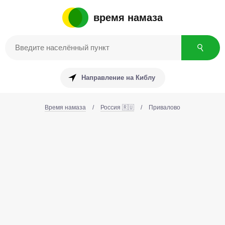
время намаза
Направление на Киблу
Время намаза
/
Россия 🇷🇺
/
Привалово