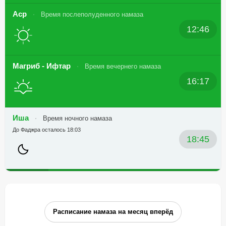
Аср
Время послеполуденного намаза
12:46
Магриб - Ифтар
Время вечернего намаза
16:17
Иша
Время ночного намаза
До Фаджра осталось 18:03
18:45
Расписание намаза на месяц вперёд