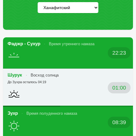
Фаджр - Сухур
Время утреннего намаза
22:23
Шурук
Восход солнца
До Зухра осталось 04:19
01:00
Зухр
Время полуденного намаза
08:39