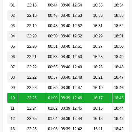
01
22:18
00:44
08:40
12:54
16:35
18:54
02
22:18
00:46
08:40
12:53
16:33
18:53
03
22:19
00:48
08:40
12:52
16:31
18:52
04
22:20
00:50
08:40
12:52
16:29
18:51
05
22:20
00:51
08:40
12:51
16:27
18:50
06
22:21
00:53
08:40
12:50
16:25
18:49
07
22:22
00:55
08:40
12:49
16:23
18:48
08
22:22
00:57
08:40
12:48
16:21
18:47
09
22:23
00:59
08:39
12:47
16:19
18:46
10
22:23
01:00
08:39
12:46
16:17
18:45
11
22:24
01:02
08:39
12:45
16:15
18:44
12
22:25
01:04
08:39
12:44
16:13
18:43
13
22:25
01:06
08:39
12:42
16:11
18:42