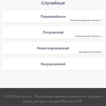
Случайные
Первомайское
Калининградская область
Петровский
Кемеровская область
Новогеоргиевский
Брединский район
Некрасовский
©
2026
Namaz.pro - Расписание времени намазов на сегодня и
месяц для всех городов России и СНГ.