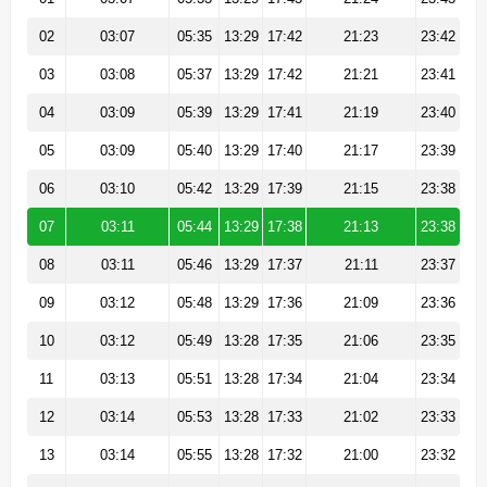
02
03:07
05:35
13:29
17:42
21:23
23:42
03
03:08
05:37
13:29
17:42
21:21
23:41
04
03:09
05:39
13:29
17:41
21:19
23:40
05
03:09
05:40
13:29
17:40
21:17
23:39
06
03:10
05:42
13:29
17:39
21:15
23:38
07
03:11
05:44
13:29
17:38
21:13
23:38
08
03:11
05:46
13:29
17:37
21:11
23:37
09
03:12
05:48
13:29
17:36
21:09
23:36
10
03:12
05:49
13:28
17:35
21:06
23:35
11
03:13
05:51
13:28
17:34
21:04
23:34
12
03:14
05:53
13:28
17:33
21:02
23:33
13
03:14
05:55
13:28
17:32
21:00
23:32