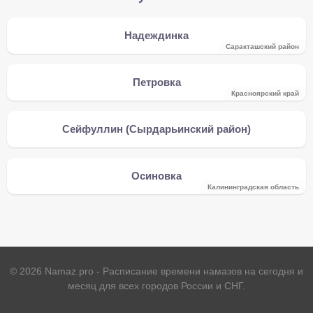
Надеждинка
Саракташский район
Петровка
Красноярский край
Сейфуллин (Сырдарьинский район)
Осиновка
Калининградская область
©
2026
Namaz.pro - Расписание времени намазов на сегодня и
месяц для всех городов России и СНГ.