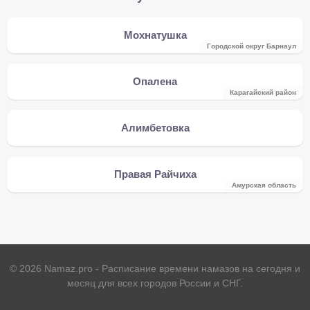
Мохнатушка
Городской округ Барнаул
Опалена
Карагайский район
Алимбетовка
Правая Райчиха
Амурская область
©
2026
Namaz.pro - Расписание времени намазов на сегодня и
месяц для всех городов России и СНГ.