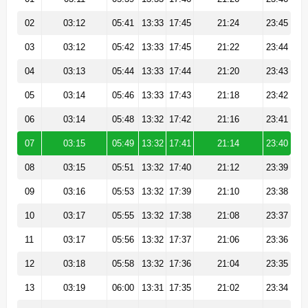
02
03:12
05:41
13:33
17:45
21:24
23:45
03
03:12
05:42
13:33
17:45
21:22
23:44
04
03:13
05:44
13:33
17:44
21:20
23:43
05
03:14
05:46
13:33
17:43
21:18
23:42
06
03:14
05:48
13:32
17:42
21:16
23:41
07
03:15
05:49
13:32
17:41
21:14
23:40
08
03:15
05:51
13:32
17:40
21:12
23:39
09
03:16
05:53
13:32
17:39
21:10
23:38
10
03:17
05:55
13:32
17:38
21:08
23:37
11
03:17
05:56
13:32
17:37
21:06
23:36
12
03:18
05:58
13:32
17:36
21:04
23:35
13
03:19
06:00
13:31
17:35
21:02
23:34