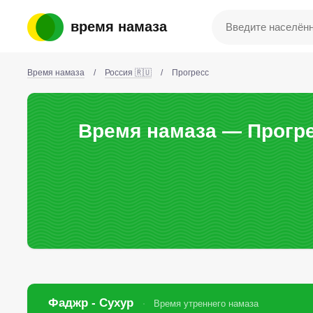
время намаза
Время намаза
/
Россия 🇷🇺
/
Прогресс
Время намаза — Прогре
Фаджр - Сухур
Время утреннего намаза