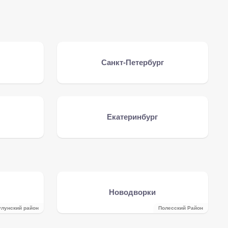
Санкт-Петербург
Екатеринбург
Новодворки
улунский район
Полесский Район