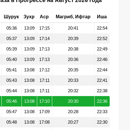
аза в Прогрессе на Август 2026 года
Шурук
Зухр
Аср
Магриб, Ифтар
Иша
05:36
13:09
17:15
20:41
22:54
05:37
13:09
17:14
20:39
22:52
05:39
13:09
17:13
20:38
22:49
05:40
13:09
17:13
20:36
22:46
05:41
13:08
17:12
20:35
22:44
05:43
13:08
17:11
20:33
22:41
05:44
13:08
17:11
20:32
22:38
05:46
13:08
17:10
20:30
22:36
05:47
13:08
17:09
20:28
22:33
05:48
13:08
17:08
20:27
22:30