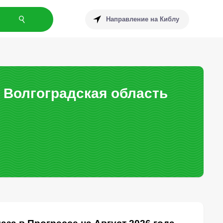
Направление на Киблу
 Волгоградская область