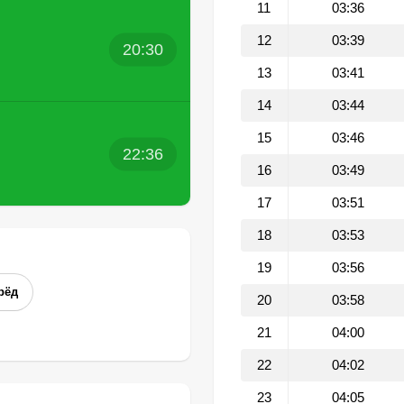
11
03:36
12
03:39
20:30
13
03:41
14
03:44
15
03:46
22:36
16
03:49
17
03:51
18
03:53
19
03:56
рёд
20
03:58
21
04:00
22
04:02
23
04:05