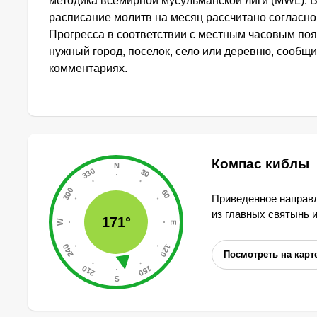
методика всемирной мусульманской лиги (MWL). 
расписание молитв на месяц рассчитано согласн
Прогресса в соответствии с местным часовым по
нужный город, поселок, село или деревню, сообщи
комментариях.
Компас киблы
Приведенное направл
из главных святынь 
171°
Посмотреть на карт