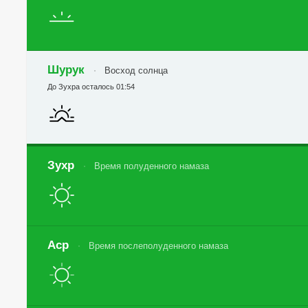
Шурук
Восход солнца
До Зухра осталось 01:54
Зухр
Время полуденного намаза
Аср
Время послеполуденного намаза