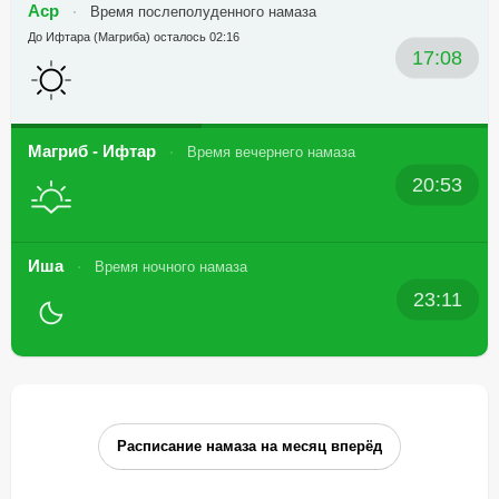
Аср
Время послеполуденного намаза
До Ифтара (Магриба) осталось 02:16
17:08
Магриб - Ифтар
Время вечернего намаза
20:53
Иша
Время ночного намаза
23:11
Расписание намаза на месяц вперёд