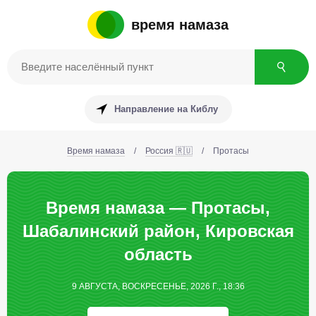
время намаза
Направление на Киблу
Время намаза
/
Россия 🇷🇺
/
Протасы
Время намаза — Протасы,
Шабалинский район, Кировская
область
9 АВГУСТА, ВОСКРЕСЕНЬЕ, 2026 Г., 18:36