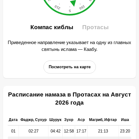
Компас киблы
Протасы
Приведенное направление указывает на одну из главных
святынь ислама — Каабу.
Посмотреть на карте
Расписание намаза в Протасах на Август
2026 года
Дата
Фаджр, Сухур
Шурук
Зухр
Аср
Магриб, Ифтар
Иша
01
02:27
04:42
12:58
17:17
21:13
23:20