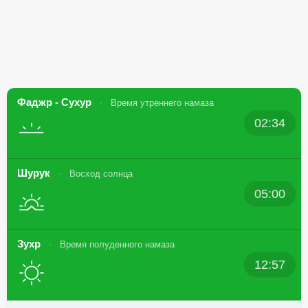
Фаджр - Сухур
Время утреннего намаза
02:34
Шурук
Восход солнца
05:00
Зухр
Время полуденного намаза
12:57