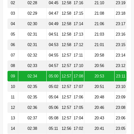
02
02:28
04:45
12:58
17:16
21:10
23:19
03
02:29
04:47
12:58
17:15
21:08
23:18
04
02:30
04:49
12:58
17:14
21:06
23:17
05
02:31
04:51
12:58
17:13
21:03
23:16
06
02:31
04:53
12:58
17:12
21:01
23:15
07
02:32
04:55
12:57
17:11
20:58
23:14
08
02:33
04:57
12:57
17:10
20:56
23:12
09
02:34
05:00
12:57
17:08
20:53
23:11
10
02:35
05:02
12:57
17:07
20:51
23:10
11
02:35
05:04
12:57
17:06
20:48
23:09
12
02:36
05:06
12:57
17:05
20:46
23:08
13
02:37
05:08
12:57
17:04
20:43
23:06
14
02:38
05:11
12:56
17:02
20:41
23:05