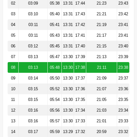
02
03:09
05:38
13:31
17:44
21:23
23:43
03
03:10
05:40
13:31
17:43
21:21
23:42
04
03:11
05:41
13:31
17:42
21:19
23:41
05
03:11
05:43
13:31
17:41
21:17
23:41
06
03:12
05:45
13:31
17:40
21:15
23:40
07
03:13
05:47
13:30
17:39
21:13
23:39
08
03:13
05:48
13:30
17:38
21:11
23:38
09
03:14
05:50
13:30
17:37
21:09
23:37
10
03:15
05:52
13:30
17:36
21:07
23:36
11
03:15
05:54
13:30
17:35
21:05
23:35
12
03:16
05:56
13:30
17:34
21:03
23:34
13
03:16
05:57
13:30
17:33
21:01
23:33
14
03:17
05:59
13:29
17:32
20:59
23:32