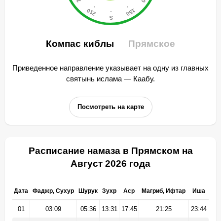
Компас киблы
Прямское
Приведенное направление указывает на одну из главных
святынь ислама — Каабу.
Посмотреть на карте
Расписание намаза в Прямском на
Август 2026 года
Дата
Фаджр, Сухур
Шурук
Зухр
Аср
Магриб, Ифтар
Иша
01
03:09
05:36
13:31
17:45
21:25
23:44