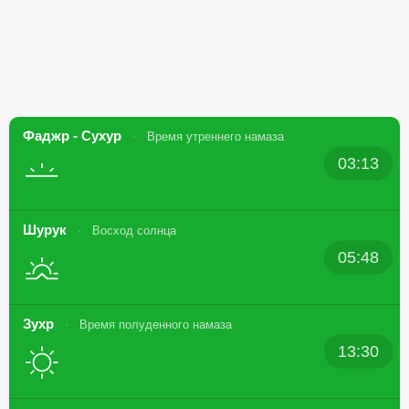
Фаджр - Сухур
Время утреннего намаза
03:13
Шурук
Восход солнца
05:48
Зухр
Время полуденного намаза
13:30