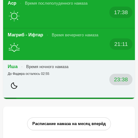
Аср
Время послеполуденного намаза
17:38
Магриб - Ифтар
Время вечернего намаза
21:11
Иша
Время ночного намаза
До Фаджра осталось 02:55
23:38
Расписание намаза на месяц вперёд