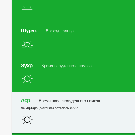
Шурук
Восход солнца
Зухр
Время полуденного намаза
Аср
Время послеполуденного намаза
До Ифтара (Магриба) осталось 02:32