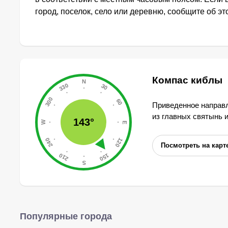
город, поселок, село или деревню, сообщите об э
Компас киблы
Приведенное направл
из главных святынь 
143°
Посмотреть на карт
Популярные города