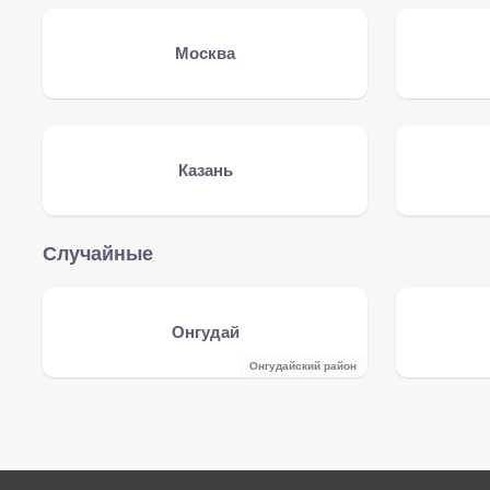
Москва
Казань
Случайные
Онгудай
Онгудайский район