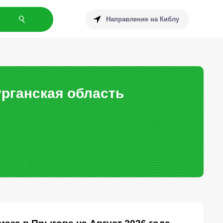
Направление на Киблу
рганская область