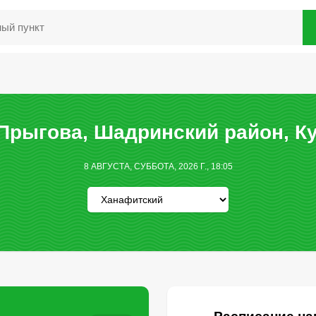
Прыгова, Шадринский район, Ку
8 АВГУСТА, СУББОТА, 2026 Г., 18:05