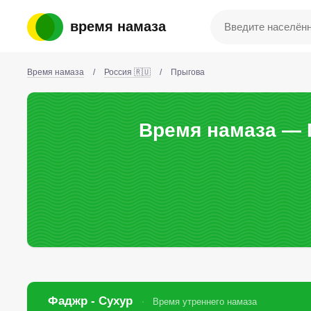
время намаза
Время намаза
/
Россия 🇷🇺
/
Прыгова
Время намаза — 
Фаджр - Сухур
Время утреннего намаза