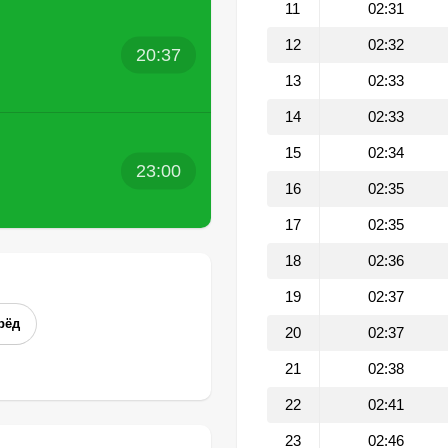
11
02:31
12
02:32
20:37
13
02:33
14
02:33
15
02:34
23:00
16
02:35
17
02:35
18
02:36
19
02:37
рёд
20
02:37
21
02:38
22
02:41
23
02:46