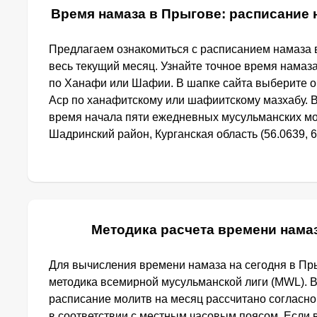
Время намаза в Прыгове: расписание 
Предлагаем ознакомиться с расписанием намаза 
весь текущий месяц. Узнайте точное время намаз
по Ханафи или Шафии. В шапке сайта выберите 
Аср по ханафитскому или шафиитскому мазхабу. 
время начала пяти ежедневных мусульманских мо
Шадринский район, Курганская область (56.0639, 6
Методика расчета времени нама
Для вычисления времени намаза на сегодня в Пр
методика всемирной мусульманской лиги (MWL). 
расписание молитв на месяц рассчитано согласн
в соответствии с местным часовым поясом. Если