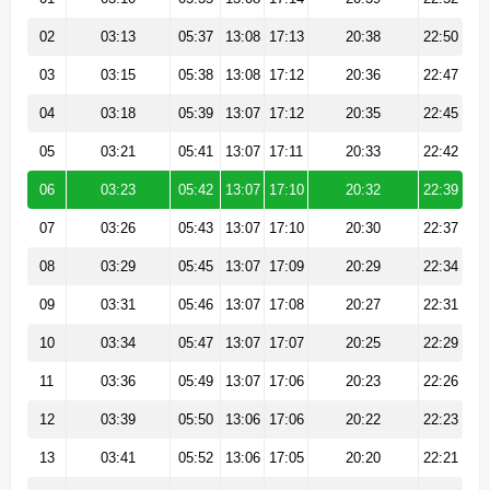
02
03:13
05:37
13:08
17:13
20:38
22:50
03
03:15
05:38
13:08
17:12
20:36
22:47
04
03:18
05:39
13:07
17:12
20:35
22:45
05
03:21
05:41
13:07
17:11
20:33
22:42
06
03:23
05:42
13:07
17:10
20:32
22:39
07
03:26
05:43
13:07
17:10
20:30
22:37
08
03:29
05:45
13:07
17:09
20:29
22:34
09
03:31
05:46
13:07
17:08
20:27
22:31
10
03:34
05:47
13:07
17:07
20:25
22:29
11
03:36
05:49
13:07
17:06
20:23
22:26
12
03:39
05:50
13:06
17:06
20:22
22:23
13
03:41
05:52
13:06
17:05
20:20
22:21