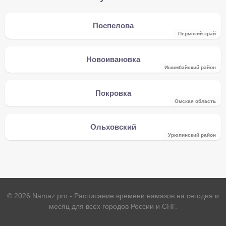
Поспелова
Пермский край
Новоивановка
Ишимбайский район
Покровка
Омская область
Ольховский
Урюпинский район
©
2026
Namaz.pro - Расписание времени намазов на сегодня и
месяц для всех городов России и СНГ.