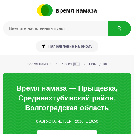
время намаза
Направление на Киблу
Время намаза
/
Россия 🇷🇺
/
Прыщевка
Время намаза — Прыщевка,
Среднеахтубинский район,
Волгоградская область
6 АВГУСТА, ЧЕТВЕРГ, 2026 Г., 10:50