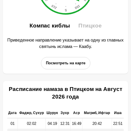
Компас киблы
Птицкое
Приведенное направление указывает на одну из главных
святынь ислама — Каабу.
Посмотреть на карте
Расписание намаза в Птицком на Август
2026 года
Дата
Фаджр, Сухур
Шурук
Зухр
Аср
Магриб, Ифтар
Иша
01
02:02
04:19
12:31
16:49
20:42
22:51