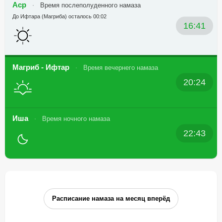
Аср
Время послеполуденного намаза
До Ифтара (Магриба) осталось 00:02
16:41
Магриб - Ифтар
Время вечернего намаза
20:24
Иша
Время ночного намаза
22:43
Расписание намаза на месяц вперёд