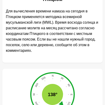
Для вычисления времени намаза на сегодня в
Птицком применяется методика всемирной
мусульманской лиги (MWL). Время восхода солнца и
расписание молитв на месяц рассчитано согласно
координатам Птицкого в соответствии с местным
часовым поясом. Если вы не нашли нужный город,
поселок, село или деревню, сообщите об этом в
комментариях.
138°