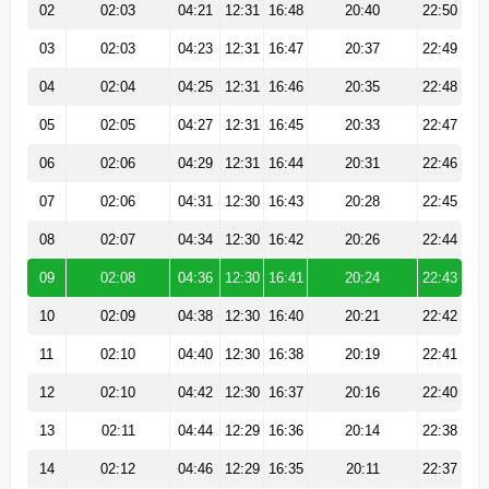
02
02:03
04:21
12:31
16:48
20:40
22:50
03
02:03
04:23
12:31
16:47
20:37
22:49
04
02:04
04:25
12:31
16:46
20:35
22:48
05
02:05
04:27
12:31
16:45
20:33
22:47
06
02:06
04:29
12:31
16:44
20:31
22:46
07
02:06
04:31
12:30
16:43
20:28
22:45
08
02:07
04:34
12:30
16:42
20:26
22:44
09
02:08
04:36
12:30
16:41
20:24
22:43
10
02:09
04:38
12:30
16:40
20:21
22:42
11
02:10
04:40
12:30
16:38
20:19
22:41
12
02:10
04:42
12:30
16:37
20:16
22:40
13
02:11
04:44
12:29
16:36
20:14
22:38
14
02:12
04:46
12:29
16:35
20:11
22:37