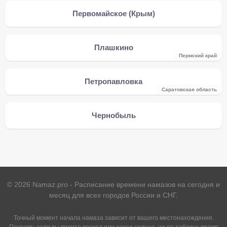
Первомайское (Крым)
Плашкино
Пермский край
Петропавловка
Саратовская область
Чернобыль
©
2026
Namaz.pro - Расписание времени намазов на сегодня и
месяц для всех городов России и СНГ.
Точный момент начала намаза зависит от вашего местонахождения.