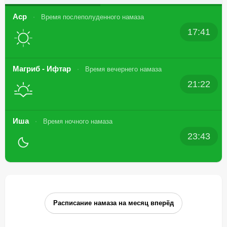
Аср
Время послеполуденного намаза
17:41
Магриб - Ифтар
Время вечернего намаза
21:22
Иша
Время ночного намаза
23:43
Расписание намаза на месяц вперёд