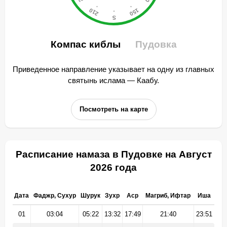
Компас киблы
Пудовка
Приведенное направление указывает на одну из главных
святынь ислама — Каабу.
Посмотреть на карте
Расписание намаза в Пудовке на Август
2026 года
Дата
Фаджр, Сухур
Шурук
Зухр
Аср
Магриб, Ифтар
Иша
01
03:04
05:22
13:32
17:49
21:40
23:51