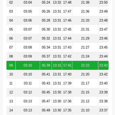
02
03:04
05:24
13:32
17:48
21:38
23:50
03
03:05
05:26
13:31
17:47
21:36
23:49
04
03:06
05:28
13:31
17:46
21:33
23:48
05
03:07
05:30
13:31
17:45
21:31
23:47
06
03:07
05:32
13:31
17:44
21:29
23:46
07
03:08
05:34
13:31
17:43
21:27
23:45
08
03:09
05:37
13:31
17:42
21:24
23:44
09
03:10
05:39
13:31
17:41
21:22
23:43
10
03:10
05:41
13:31
17:40
21:20
23:42
11
03:11
05:43
13:31
17:39
21:17
23:40
12
03:12
05:45
13:30
17:38
21:15
23:39
13
03:13
05:47
13:30
17:36
21:12
23:38
14
03:13
05:49
13:30
17:35
21:10
23:37