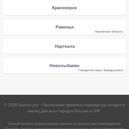
Красноярск
Раменье
Кировская область
Нарткала
Новолыбаево
Городской округ Заводоуковск
©
2026
Namaz.pro - Расписание времени намазов на сегодня и
месяц для всех городов России и СНГ.
Точный момент начала намаза зависит от вашего местонахождения.