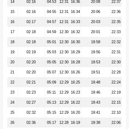
14
02:16
04:53
12:31
16:36
20:08
22:37
15
02:16
04:55
12:31
16:34
20:06
22:36
16
02:17
04:57
12:31
16:33
20:03
22:35
17
02:18
04:59
12:30
16:32
20:01
22:33
18
02:18
05:01
12:30
16:30
19:58
22:32
19
02:19
05:03
12:30
16:29
19:56
22:31
20
02:20
05:05
12:30
16:28
19:53
22:30
21
02:20
05:07
12:30
16:26
19:51
22:28
22
02:21
05:09
12:29
16:25
19:48
22:24
23
02:23
05:11
12:29
16:23
19:46
22:19
24
02:27
05:13
12:29
16:22
19:43
22:15
25
02:32
05:15
12:29
16:20
19:41
22:10
26
02:36
05:17
12:28
16:19
19:38
22:06