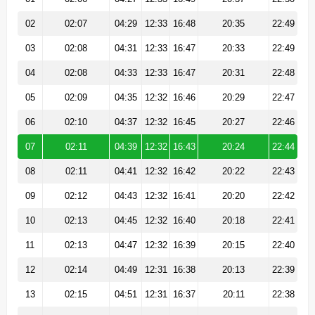
02
02:07
04:29
12:33
16:48
20:35
22:49
03
02:08
04:31
12:33
16:47
20:33
22:49
04
02:08
04:33
12:33
16:47
20:31
22:48
05
02:09
04:35
12:32
16:46
20:29
22:47
06
02:10
04:37
12:32
16:45
20:27
22:46
07
02:11
04:39
12:32
16:43
20:24
22:44
08
02:11
04:41
12:32
16:42
20:22
22:43
09
02:12
04:43
12:32
16:41
20:20
22:42
10
02:13
04:45
12:32
16:40
20:18
22:41
11
02:13
04:47
12:32
16:39
20:15
22:40
12
02:14
04:49
12:31
16:38
20:13
22:39
13
02:15
04:51
12:31
16:37
20:11
22:38