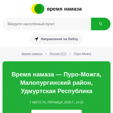
время намаза
Направление на Киблу
Время намаза
/
Россия 🇷🇺
/
Пуро-Можга
Время намаза — Пуро-Можга,
Малопургинский район,
Удмуртская Республика
7 АВГУСТА, ПЯТНИЦА, 2026 Г., 10:25