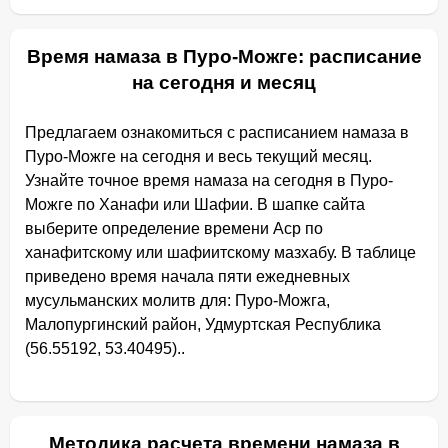
Время намаза в Пуро-Можге: расписание
на сегодня и месяц
Предлагаем ознакомиться с расписанием намаза в
Пуро-Можге на сегодня и весь текущий месяц.
Узнайте точное время намаза на сегодня в Пуро-
Можге по Ханафи или Шафии. В шапке сайта
выберите определение времени Аср по
ханафитскому или шафиитскому мазхабу. В таблице
приведено время начала пяти ежедневных
мусульманских молитв для: Пуро-Можга,
Малопургинский район, Удмуртская Республика
(56.55192, 53.40495)..
Методика расчета времени намаза в