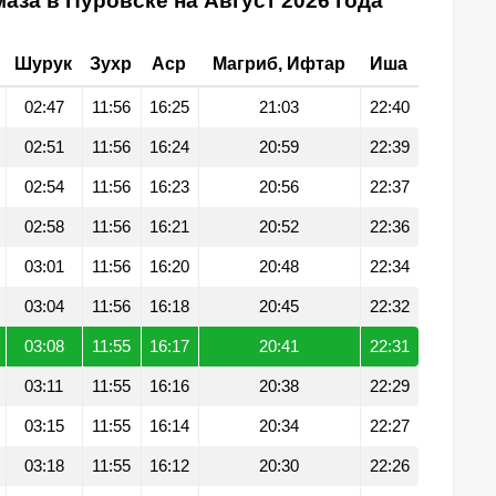
аза в Пуровске на Август 2026 года
Шурук
Зухр
Аср
Магриб, Ифтар
Иша
02:47
11:56
16:25
21:03
22:40
02:51
11:56
16:24
20:59
22:39
02:54
11:56
16:23
20:56
22:37
02:58
11:56
16:21
20:52
22:36
03:01
11:56
16:20
20:48
22:34
03:04
11:56
16:18
20:45
22:32
03:08
11:55
16:17
20:41
22:31
03:11
11:55
16:16
20:38
22:29
03:15
11:55
16:14
20:34
22:27
03:18
11:55
16:12
20:30
22:26