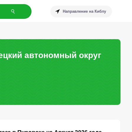
Направление на Киблу
ецкий автономный округ