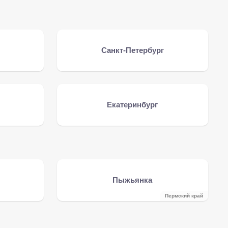
Санкт-Петербург
Екатеринбург
Пыжьянка
Пермский край