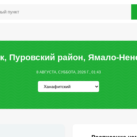
к, Пуровский район, Ямало-Нен
8 АВГУСТА, СУББОТА, 2026 Г., 01:43