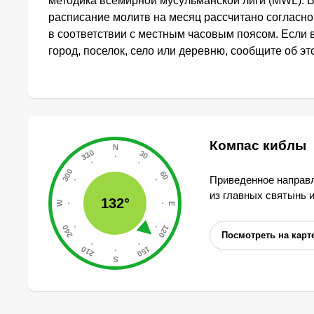
методика всемирной мусульманской лиги (MWL). 
расписание молитв на месяц рассчитано согласн
в соответствии с местным часовым поясом. Если
город, поселок, село или деревню, сообщите об э
Компас киблы
Приведенное направл
из главных святынь 
132°
Посмотреть на карт