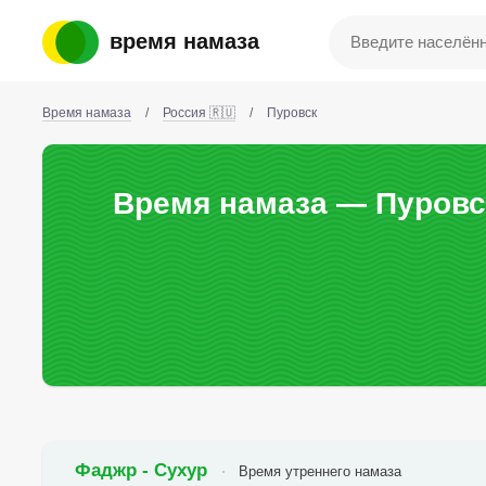
время намаза
Время намаза
/
Россия 🇷🇺
/
Пуровск
Время намаза — Пуровс
Фаджр - Сухур
Время утреннего намаза