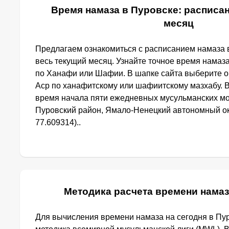
Время намаза в Пуровске: расписан
месяц
Предлагаем ознакомиться с расписанием намаза в
весь текущий месяц. Узнайте точное время намаза
по Ханафи или Шафии. В шапке сайта выберите 
Аср по ханафитскому или шафиитскому мазхабу. 
время начала пяти ежедневных мусульманских мо
Пуровский район, Ямало-Ненецкий автономный окр
77.609314)..
Методика расчета времени намаз
Для вычисления времени намаза на сегодня в Пу