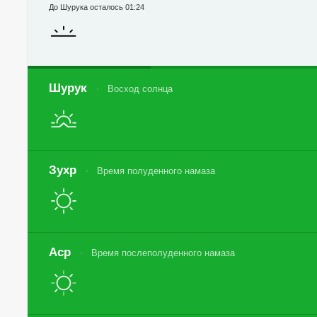
До Шурука осталось 01:24
Шурук
Восход солнца
Зухр
Время полуденного намаза
Аср
Время послеполуденного намаза