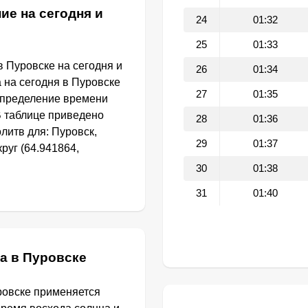
ие на сегодня и
24
01:32
25
01:33
 Пуровске на сегодня и
26
01:34
 на сегодня в Пуровске
27
01:35
определение времени
В таблице приведено
28
01:36
литв для: Пуровск,
29
01:37
уг (64.941864,
30
01:38
31
01:40
а в Пуровске
ровске применяется