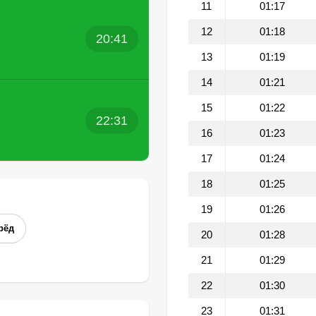
11
01:17
12
01:18
20:41
13
01:19
14
01:21
15
01:22
22:31
16
01:23
17
01:24
18
01:25
19
01:26
рёд
20
01:28
21
01:29
22
01:30
23
01:31