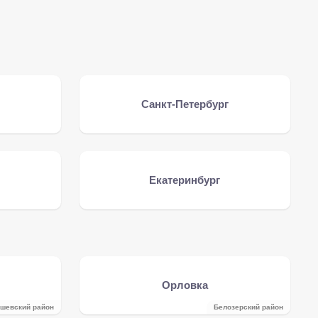
Санкт-Петербург
Екатеринбург
Орловка
шевский район
Белозерский район