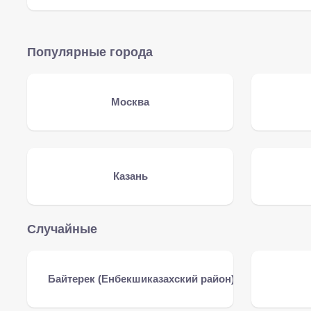
Популярные города
Москва
Казань
Случайные
Байтерек (Енбекшиказахский район)