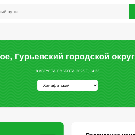
е, Гурьевский городской округ
8 АВГУСТА, СУББОТА, 2026 Г., 14:33