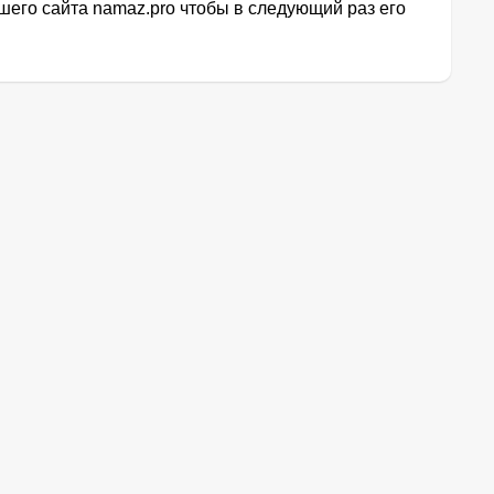
его сайта namaz.pro чтобы в следующий раз его