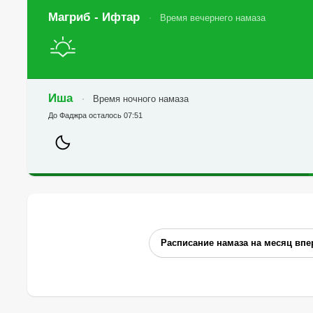
Магриб - Ифтар
Время вечернего намаза
Иша
Время ночного намаза
До Фаджра осталось 07:51
Расписание намаза на месяц впе