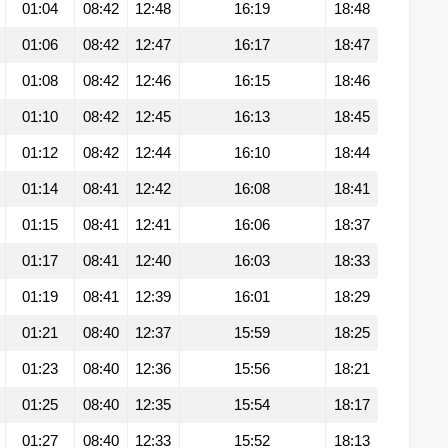
01:04
08:42
12:48
16:19
18:48
01:06
08:42
12:47
16:17
18:47
01:08
08:42
12:46
16:15
18:46
01:10
08:42
12:45
16:13
18:45
01:12
08:42
12:44
16:10
18:44
01:14
08:41
12:42
16:08
18:41
01:15
08:41
12:41
16:06
18:37
01:17
08:41
12:40
16:03
18:33
01:19
08:41
12:39
16:01
18:29
01:21
08:40
12:37
15:59
18:25
01:23
08:40
12:36
15:56
18:21
01:25
08:40
12:35
15:54
18:17
01:27
08:40
12:33
15:52
18:13