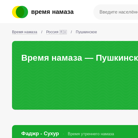
время намаза
Время намаза
/
Россия 🇷🇺
/
Пушкинское
Время намаза — Пушкинско
Фаджр - Сухур
Время утреннего намаза