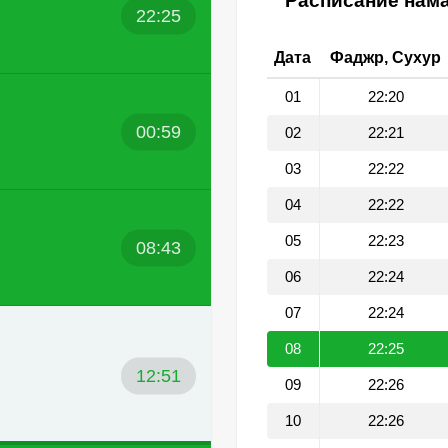
Расписание нама
22:25
Дата
Фаджр, Сухур
01
22:20
00:59
02
22:21
03
22:22
04
22:22
05
22:23
08:43
06
22:24
07
22:24
08
22:25
12:51
09
22:26
10
22:26