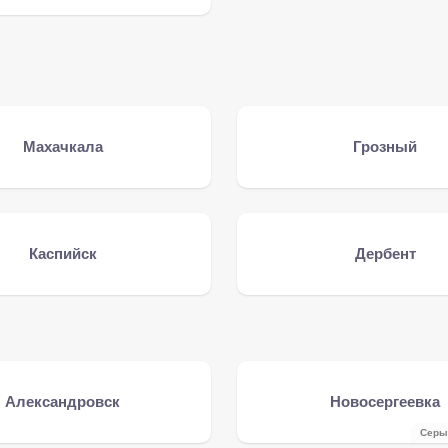
Махачкала
Грозный
Каспийск
Дербент
Александровск
Новосергеевка
Серы