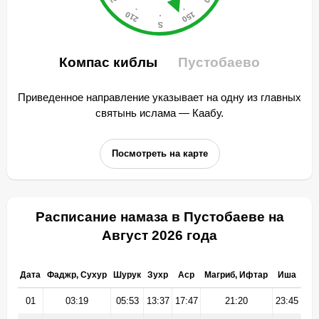
Компас киблы
Пустобаево
Приведенное направление указывает на одну из главных
святынь ислама — Каабу.
Посмотреть на карте
Расписание намаза в Пустобаеве на
Август 2026 года
Дата
Фаджр, Сухур
Шурук
Зухр
Аср
Магриб, Ифтар
Иша
01
03:19
05:53
13:37
17:47
21:20
23:45