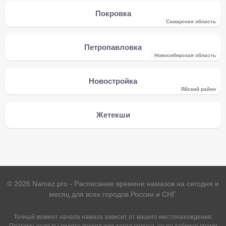
Покровка
Самарская область
Петропавловка
Новосибирская область
Новостройка
Яйский район
Жетекши
©
2026
Namaz.pro - Расписание времени намазов на сегодня и
месяц для всех городов России и СНГ.
Точный момент начала намаза зависит от вашего местонахождения.