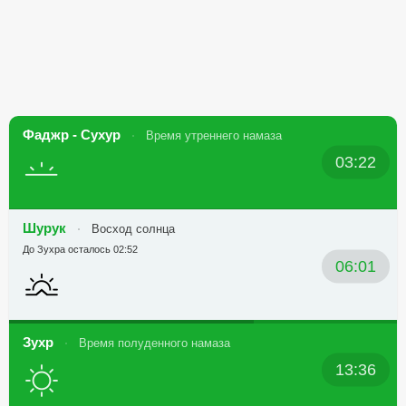
Фаджр - Сухур
Время утреннего намаза
03:22
Шурук
Восход солнца
До Зухра осталось 02:52
06:01
Зухр
Время полуденного намаза
13:36