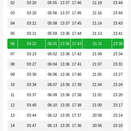
02
03:20
05:55
13:37
17:46
21:18
23:44
03
03:20
05:56
13:37
17:45
21:16
23:44
04
03:21
05:58
13:37
17:45
21:14
23:43
05
03:21
05:59
13:36
17:44
21:13
23:41
06
03:22
06:01
13:36
17:43
21:11
23:38
07
03:23
06:02
13:36
17:42
21:09
23:34
08
03:27
06:04
13:36
17:41
21:07
23:31
09
03:30
06:06
13:36
17:40
21:05
23:27
10
03:34
06:07
13:36
17:39
21:04
23:24
11
03:37
06:09
13:36
17:38
21:02
23:20
12
03:40
06:10
13:35
17:38
21:00
23:17
13
03:44
06:12
13:35
17:37
20:58
23:14
14
03:47
06:13
13:35
17:36
20:56
23:10