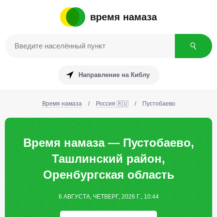
время намаза
Направление на Киблу
Время намаза
/
Россия 🇷🇺
/
Пустобаево
Время намаза — Пустобаево,
Ташлинский район,
Оренбургская область
6 АВГУСТА, ЧЕТВЕРГ, 2026 Г., 10:44