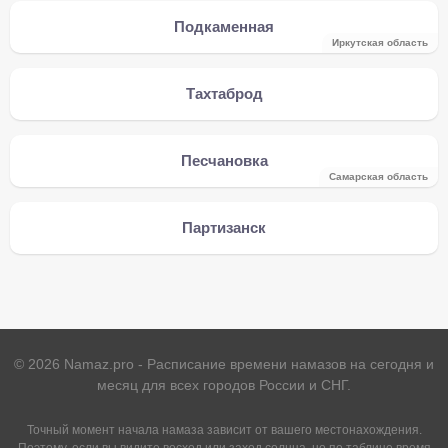
Подкаменная
Иркутская область
Тахтаброд
Песчановка
Самарская область
Партизанск
©
2026
Namaz.pro - Расписание времени намазов на сегодня и
месяц для всех городов России и СНГ.
Точный момент начала намаза зависит от вашего местонахождения.