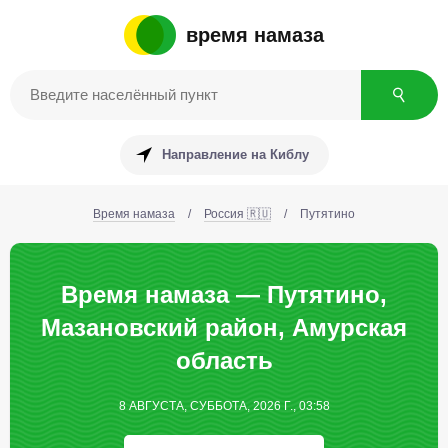
время намаза
Направление на Киблу
Время намаза
/
Россия 🇷🇺
/
Путятино
Время намаза — Путятино,
Мазановский район, Амурская
область
8 АВГУСТА, СУББОТА, 2026 Г., 03:58