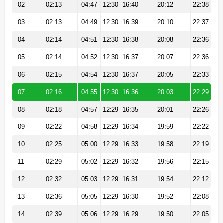
02
02:13
04:47
12:30
16:40
20:12
22:38
03
02:13
04:49
12:30
16:39
20:10
22:37
04
02:14
04:51
12:30
16:38
20:08
22:36
05
02:14
04:52
12:30
16:37
20:07
22:36
06
02:15
04:54
12:30
16:37
20:05
22:33
07
02:16
04:55
12:30
16:36
20:03
22:29
08
02:18
04:57
12:29
16:35
20:01
22:26
09
02:22
04:58
12:29
16:34
19:59
22:22
10
02:25
05:00
12:29
16:33
19:58
22:19
11
02:29
05:02
12:29
16:32
19:56
22:15
12
02:32
05:03
12:29
16:31
19:54
22:12
13
02:36
05:05
12:29
16:30
19:52
22:08
14
02:39
05:06
12:29
16:29
19:50
22:05