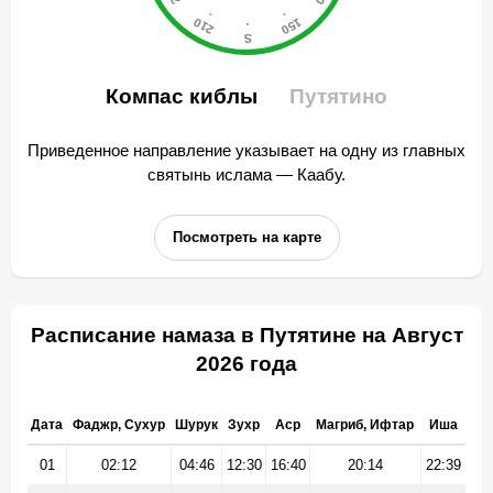
Компас киблы
Путятино
Приведенное направление указывает на одну из главных
святынь ислама — Каабу.
Посмотреть на карте
Расписание намаза в Путятине на Август
2026 года
Дата
Фаджр, Сухур
Шурук
Зухр
Аср
Магриб, Ифтар
Иша
01
02:12
04:46
12:30
16:40
20:14
22:39