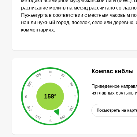
методика всемирной мусульманской лиги (MWL). 
расписание молитв на месяц рассчитано согласн
Пужьегурта в соответствии с местным часовым по
нашли нужный город, поселок, село или деревню, 
комментариях.
Компас киблы
Приведенное направл
из главных святынь 
158°
Посмотреть на карт