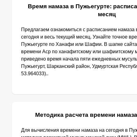
Время намаза в Пужьегурте: расписа
месяц
Предлагаем ознакомиться с расписанием намаза 
сегодня и весь текущий месяц. Узнайте точное вр
Пужьегурте по Ханафи или Шафии. В шапке сайт
времени Аср по ханафитскому или шафиитскому м
приведено время начала пяти ежедневных мусуль
Пужьегурт, Шарканский район, Удмуртская Республ
53.964033)..
Методика расчета времени намаза
Для вычисления времени намаза на сегодня в Пу