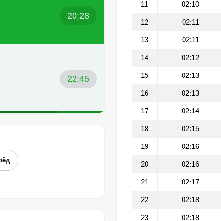
11
02:10
20:28
12
02:11
13
02:11
14
02:12
15
02:13
22:45
16
02:13
17
02:14
18
02:15
19
02:16
рёд
20
02:16
21
02:17
22
02:18
23
02:18