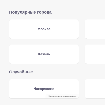
Популярные города
Москва
Казань
Случайные
Накоряково
Нижнесергинский район