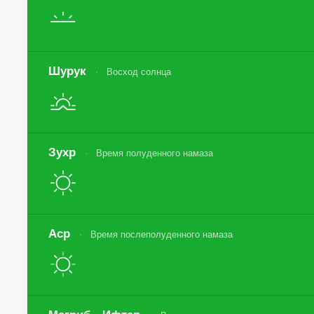
Шурук
Восход солнца
Зухр
Время полуденного намаза
Аср
Время послеполуденного намаза