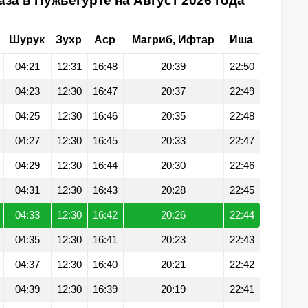
за в Пужьегурте на Август 2026 года
Шурук
Зухр
Аср
Магриб, Ифтар
Иша
04:21
12:31
16:48
20:39
22:50
04:23
12:30
16:47
20:37
22:49
04:25
12:30
16:46
20:35
22:48
04:27
12:30
16:45
20:33
22:47
04:29
12:30
16:44
20:30
22:46
04:31
12:30
16:43
20:28
22:45
04:33
12:30
16:42
20:26
22:44
04:35
12:30
16:41
20:23
22:43
04:37
12:30
16:40
20:21
22:42
04:39
12:30
16:39
20:19
22:41