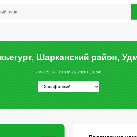
ьегурт, Шарканский район, Уд
7 АВГУСТА, ПЯТНИЦА, 2026 Г., 01:46