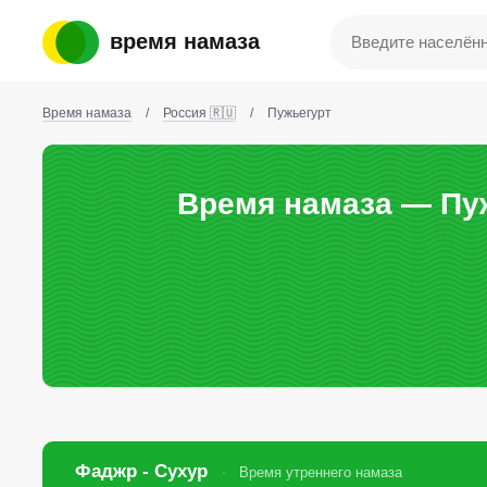
время намаза
Время намаза
/
Россия 🇷🇺
/
Пужьегурт
Время намаза — Пуж
Фаджр - Сухур
Время утреннего намаза