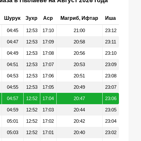
аза в Пылаеве на Август 2026 года
Шурук
Зухр
Аср
Магриб, Ифтар
Иша
04:45
12:53
17:10
21:00
23:12
04:47
12:53
17:09
20:58
23:11
04:49
12:53
17:08
20:56
23:10
04:51
12:53
17:07
20:53
23:09
04:53
12:53
17:06
20:51
23:08
04:55
12:53
17:05
20:49
23:07
04:57
12:52
17:04
20:47
23:06
04:59
12:52
17:03
20:44
23:05
05:01
12:52
17:02
20:42
23:04
05:03
12:52
17:01
20:40
23:02