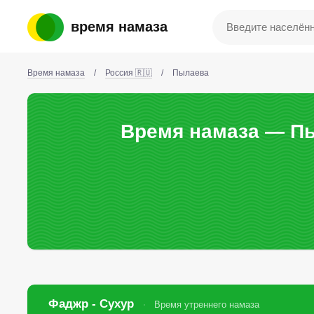
время намаза
Время намаза
/
Россия 🇷🇺
/
Пылаева
Время намаза — Пы
Фаджр - Сухур
Время утреннего намаза