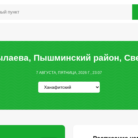
лаева, Пышминский район, Св
7 АВГУСТА, ПЯТНИЦА, 2026 Г., 23:07