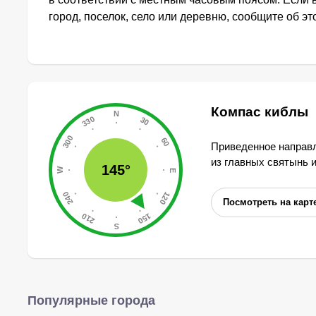
город, поселок, село или деревню, сообщите об э
Компас киблы
Приведенное направл
из главных святынь 
145°
Посмотреть на карт
Популярные города