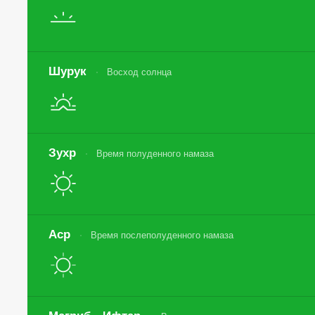
Шурук
Восход солнца
Зухр
Время полуденного намаза
Аср
Время послеполуденного намаза