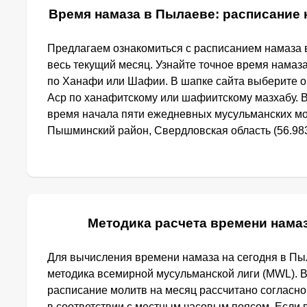
Время намаза в Пылаеве: расписание 
Предлагаем ознакомиться с расписанием намаза 
весь текущий месяц. Узнайте точное время намаз
по Ханафи или Шафии. В шапке сайта выберите 
Аср по ханафитскому или шафиитскому мазхабу. 
время начала пяти ежедневных мусульманских мо
Пышминский район, Свердловская область (56.983
Методика расчета времени нама
Для вычисления времени намаза на сегодня в П
методика всемирной мусульманской лиги (MWL). 
расписание молитв на месяц рассчитано согласн
в соответствии с местным часовым поясом. Если