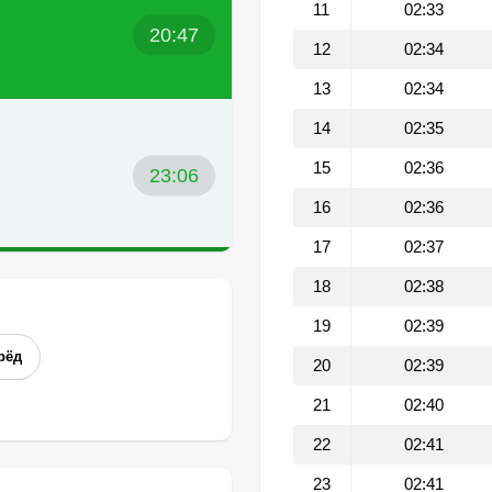
11
02:33
20:47
12
02:34
13
02:34
14
02:35
15
02:36
23:06
16
02:36
17
02:37
18
02:38
19
02:39
рёд
20
02:39
21
02:40
22
02:41
23
02:41