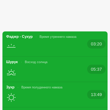
Фаджр - Сухур
Время утреннего намаза
03:20
Шурук
Восход солнца
05:37
Зухр
Время полуденного намаза
13:49