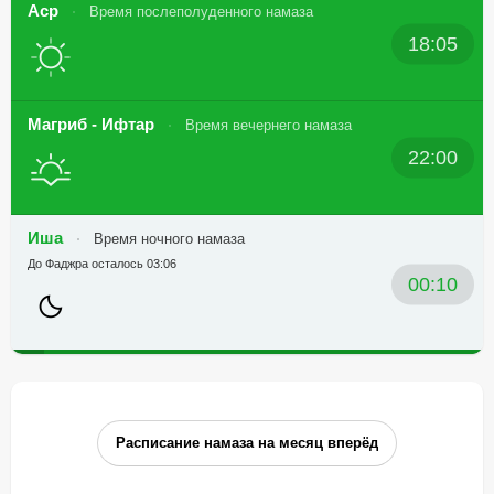
Аср
Время послеполуденного намаза
18:05
Магриб - Ифтар
Время вечернего намаза
22:00
Иша
Время ночного намаза
До Фаджра осталось 03:06
00:10
Расписание намаза на месяц вперёд