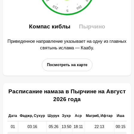
Компас киблы
Пырчино
Приведенное направление указывает на одну из главных
святынь ислама — Каабу.
Посмотреть на карте
Расписание намаза в Пырчине на Август
2026 года
Дата
Фаджр, Сухур
Шурук
Зухр
Аср
Магриб, Ифтар
Иша
01
03:16
05:26
13:50
18:11
22:13
00:15