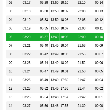
02
03:17
05:28
13:50
18:10
22:10
00:14
03
03:18
05:30
13:50
18:09
22:08
00:13
04
03:19
05:33
13:50
18:08
22:05
00:12
05
03:19
05:35
13:50
18:07
22:03
00:11
06
03:20
05:37
13:49
18:05
22:00
00:10
07
03:21
05:40
13:49
18:04
21:58
00:09
08
03:22
05:42
13:49
18:03
21:55
00:07
09
03:23
05:44
13:49
18:02
21:52
00:06
10
03:24
05:47
13:49
18:01
21:50
00:05
11
03:25
05:49
13:49
17:59
21:47
00:04
12
03:25
05:52
13:49
17:58
21:44
00:02
13
03:26
05:54
13:48
17:57
21:42
00:01
14
03:27
05:56
13:48
17:55
21:39
00:00