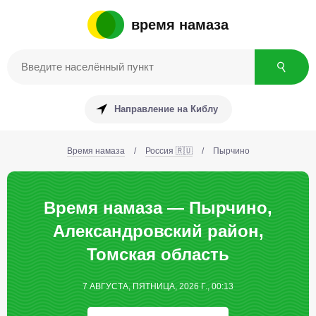
время намаза
Направление на Киблу
Время намаза
/
Россия 🇷🇺
/
Пырчино
Время намаза — Пырчино,
Александровский район,
Томская область
7 АВГУСТА, ПЯТНИЦА, 2026 Г., 00:13