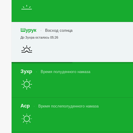
Шурук
Восход солнца
До Зухра осталось 05:26
Зухр
Время полуденного намаза
Аср
Время послеполуденного намаза