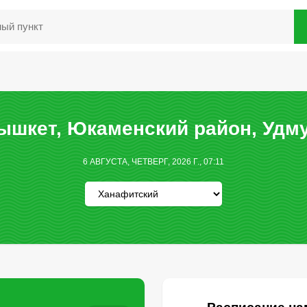
ышкет, Юкаменский район, Удму
6 АВГУСТА, ЧЕТВЕРГ, 2026 Г., 07:11