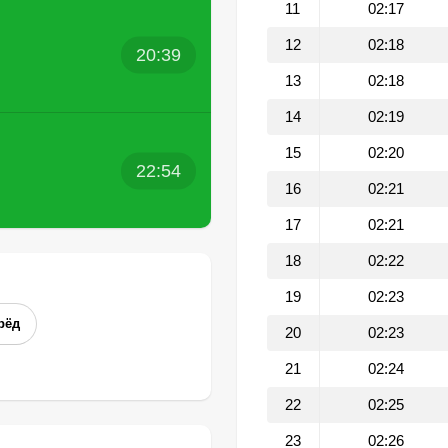
11
02:17
12
02:18
20:39
13
02:18
14
02:19
15
02:20
22:54
16
02:21
17
02:21
18
02:22
19
02:23
рёд
20
02:23
21
02:24
22
02:25
23
02:26