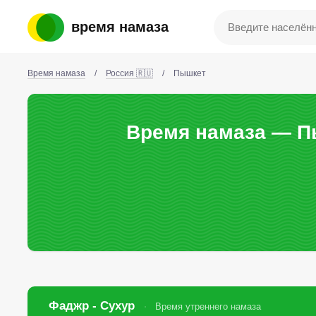
время намаза
Время намаза
/
Россия 🇷🇺
/
Пышкет
Время намаза — П
Фаджр - Сухур
Время утреннего намаза