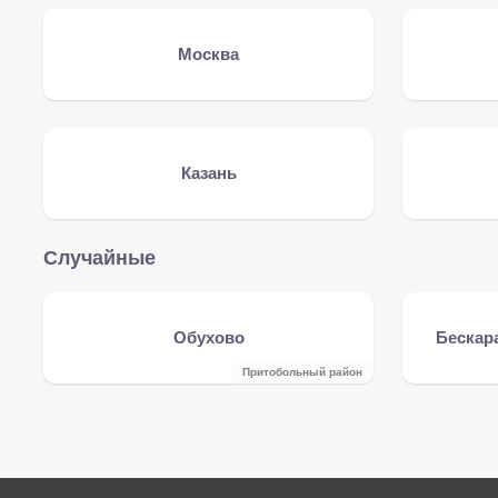
Москва
Казань
Случайные
Обухово
Бескара
Притобольный район