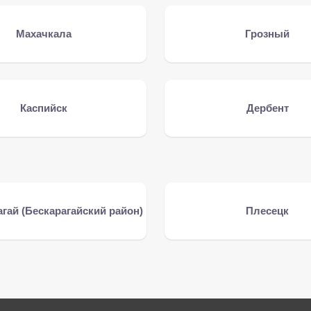
Махачкала
Грозный
Каспийск
Дербент
гай (Бескарагайский район)
Плесецк