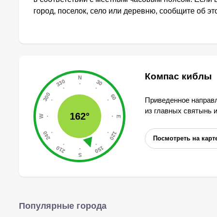
город, поселок, село или деревню, сообщите об э
Компас киблы
Приведенное направл
из главных святынь 
162°
Посмотреть на карт
Популярные города