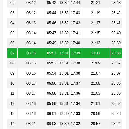
02
03:12
05:42
13:32
17:44
21:21
23:43
03
03:12
05:44
13:32
17:43
21:19
23:42
04
03:13
05:46
13:32
17:42
21:17
23:41
05
03:14
05:47
13:32
17:41
21:15
23:40
06
03:14
05:49
13:32
17:40
21:13
23:39
07
03:15
05:51
13:31
17:39
21:11
23:38
08
03:15
05:52
13:31
17:38
21:09
23:37
09
03:16
05:54
13:31
17:38
21:07
23:37
10
03:17
05:56
13:31
17:37
21:05
23:36
11
03:17
05:58
13:31
17:36
21:03
23:35
12
03:18
05:59
13:31
17:34
21:01
23:32
13
03:18
06:01
13:30
17:33
20:59
23:28
14
03:21
06:03
13:30
17:32
20:57
23:24