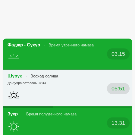
Фаджр - Сухур
Время утреннего намаза
03:15
Шурук
Восход солнца
До Зухра осталось 04:43
05:51
Зухр
Время полуденного намаза
13:31