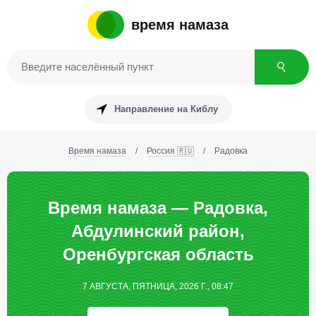
время намаза
Направление на Киблу
Время намаза
/
Россия 🇷🇺
/
Радовка
Время намаза — Радовка,
Абдулинский район,
Оренбургская область
7 АВГУСТА, ПЯТНИЦА, 2026 Г., 08:47