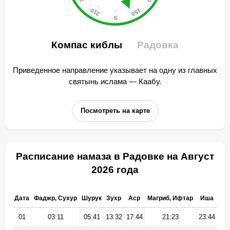
Компас киблы
Радовка
Приведенное направление указывает на одну из главных
святынь ислама — Каабу.
Посмотреть на карте
Расписание намаза в Радовке на Август
2026 года
Дата
Фаджр, Сухур
Шурук
Зухр
Аср
Магриб, Ифтар
Иша
01
03:11
05:41
13:32
17:44
21:23
23:44